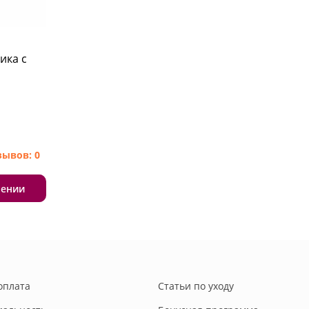
ика с
зывов: 0
лении
оплата
Статьи по уходу