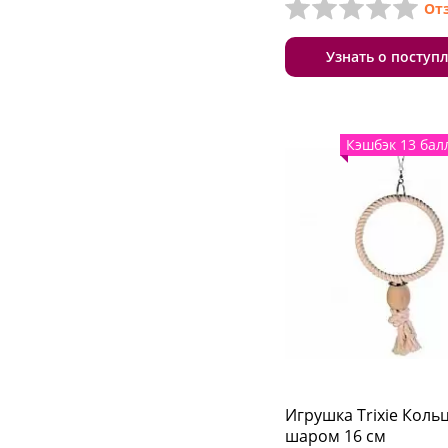
От
Узнать о поступ
Кэшбэк 13 бал
Игрушка Trixie Кольц
шаром 16 см