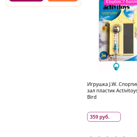
Кэшбэк 7 балл
Игрушка J.W. Спорт
зал пластик Activitoy
Bird
359 руб.