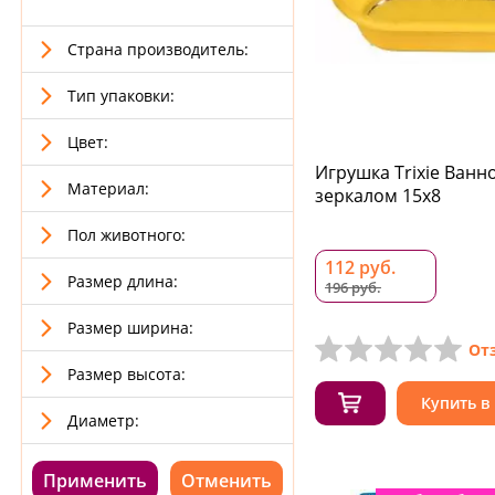
Страна производитель:
Тип упаковки:
Цвет:
Игрушка Trixie Ванн
Материал:
зеркалом 15x8
Пол животного:
112 руб.
Размер длина:
196 руб.
Размер ширина:
От
Размер высота:
Купить в
Диаметр:
Применить