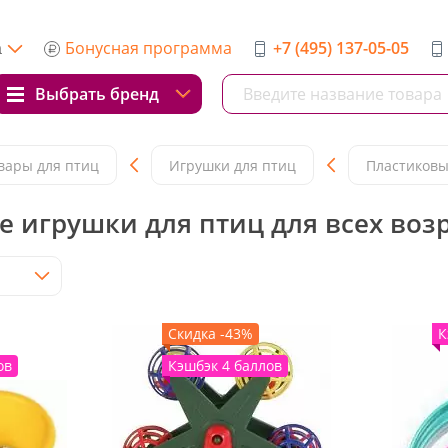
Бонусная программа
+7 (495) 137-05-05
а
Выбрать бренд
вары для птиц
Игрушки для птиц
Пластиковы
 игрушки для птиц для всех воз
Скидка -43%
К
ов
Кэшбэк 4 баллов