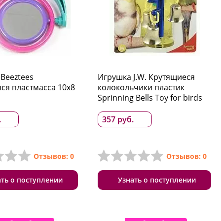
Beeztees
Игрушка J.W. Крутящиеся
ся пластмасса 10х8
колокольчики пластик
Sprinning Bells Toy for birds
.
357 руб.
Отзывов: 0
Отзывов: 0
ать о поступлении
Узнать о поступлении