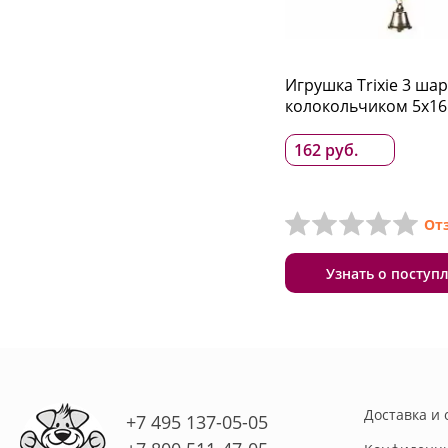
Игрушка Trixie 3 шар
колокольчиком 5x16
162 руб.
От
Узнать о поступ
Доставка и 
+7 495 137-05-05