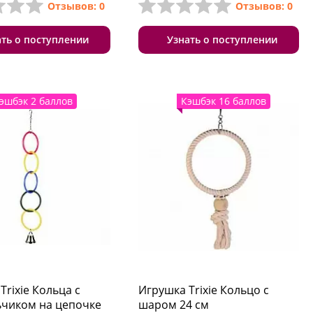
Отзывов: 0
Отзывов: 0
ать о поступлении
Узнать о поступлении
эшбэк 2 баллов
Кэшбэк 16 баллов
Trixie Кольца с
Игрушка Trixie Кольцо с
ьчиком на цепочке
шаром 24 см