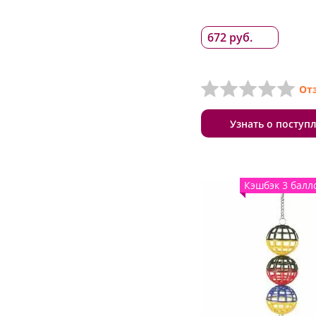
672 руб.
От
Узнать о поступ
Кэшбэк 3 балл