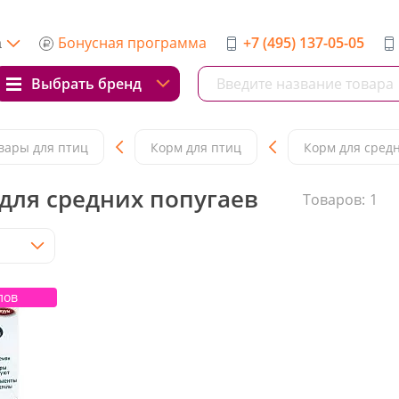
Бонусная программа
+7 (495) 137-05-05
а
Выбрать бренд
вары для птиц
Корм для птиц
Корм для сред
 для средних попугаев
Товаров:
1
лов