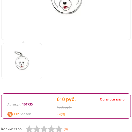
610 руб.
Осталось мало
Артикул:
101735
1066 руб.
+12
баллов
- 43%
Количество
(0)