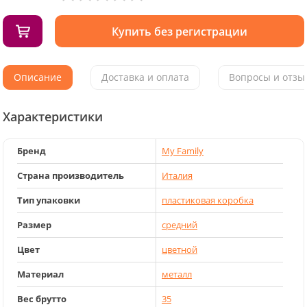
Купить без регистрации
Описание
Доставка и оплата
Вопросы и отзыв
Характеристики
Бренд
My Family
Страна производитель
Италия
Тип упаковки
пластиковая коробка
Размер
средний
Цвет
цветной
Материал
металл
Вес брутто
35