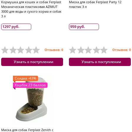
Кормушка для кошек и собак Ferplast
Миска для собак Ferplast Party 12
Механическая пластиковая AZIMUT
пластик 3 л
3000 для воды и сухого корма и собак
3 л
1297 руб.
959 руб.
Отзывов: 0
Отзывов: 0
Узнать о поступлении
Узнать о поступлении
Скидка -43%
Кэшбэк 23 баллов
Миска для собак Ferplast Zenith с