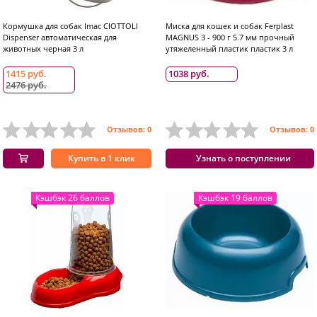
Кормушка для собак Imac CIOTTOLI
Миска для кошек и собак Ferplast
Dispenser автоматическая для
MAGNUS 3 - 900 г 5.7 мм прочный
животных черная 3 л
утяжеленный пластик пластик 3 л
1415 руб.
1038 руб.
2476 руб.
Отзывов: 0
Отзывов: 0
Купить в 1 клик
Узнать о поступлении
Кэшбэк 26 баллов
Кэшбэк 19 баллов