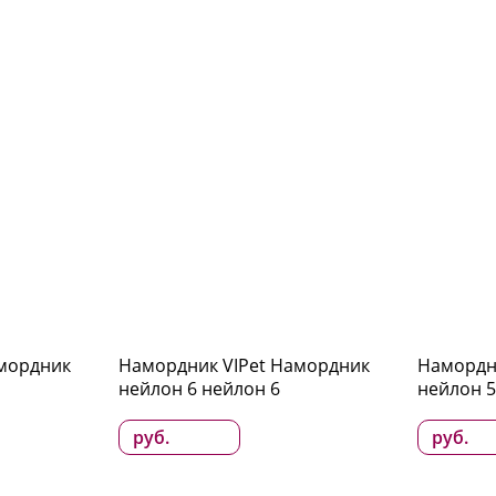
амордник
Намордник VIPet Намордник
Намордн
нейлон 6 нейлон 6
нейлон 5
руб.
руб.