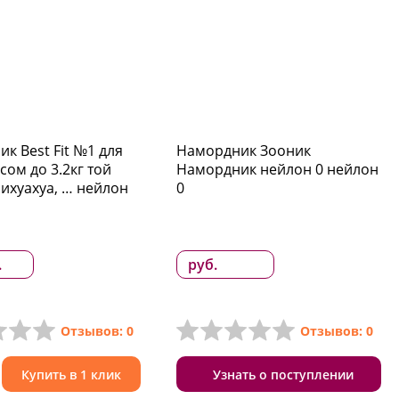
к Best Fit №1 для
Намордник Зооник
сом до 3.2кг той
Намордник нейлон 0 нейлон
чихуахуа, … нейлон
0
.
руб.
Отзывов: 0
Отзывов: 0
Купить в 1 клик
Узнать о поступлении