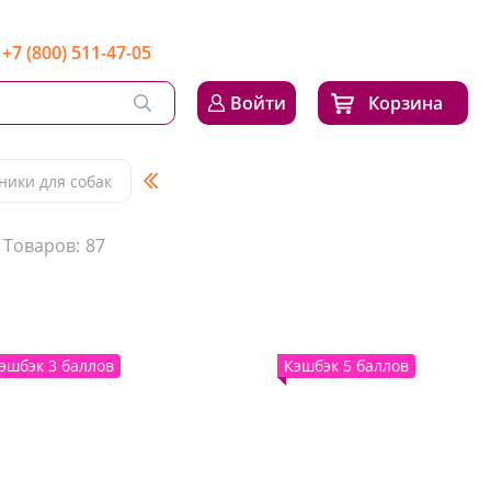
+7 (800) 511-47-05
Войти
Корзина
ики для собак
Товаров:
87
эшбэк 3 баллов
Кэшбэк 5 баллов