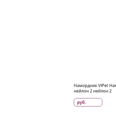
Намордник VIPet Н
нейлон 2 нейлон 2
руб.