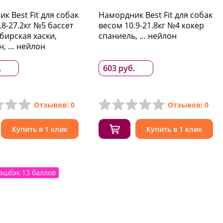
к Best Fit для собак
Намордник Best Fit для собак
.8-27.2кг №5 бассет
весом 10.9-21.8кг №4 кокер
ибирская хаски,
спаниель, … нейлон
н, … нейлон
.
603 руб.
Отзывов: 0
Отзывов: 0
Купить в 1 клик
Купить в 1 клик
эшбэк 13 баллов