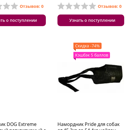
Отзывов: 0
Отзывов: 0
ать о поступлении
Узнать о поступлении
Скидка -74%
Кэшбэк 5 баллов
ик DOG Extreme
Намордник Pride для собак