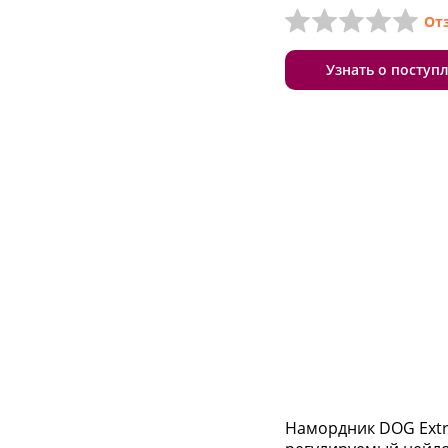
От
Узнать о поступ
Намордник DOG Ext