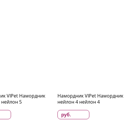
ик VIPet Намордник
Намордник VIPet Намордник
 нейлон 5
нейлон 4 нейлон 4
руб.