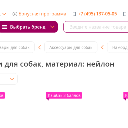
Бонусная программа
+7 (495) 137-05-05
а
Выбрать бренд
вары для собак
Аксессуары для собак
Намордн
 для собак, материал: нейлон
ов
Кэшбэк 3 баллов
К