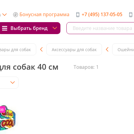
Бонусная программа
+7 (495) 137-05-05
а
Выбрать бренд
вары для собак
Аксессуары для собак
Ошейни
ля собак 40 см
Товаров:
1
ов