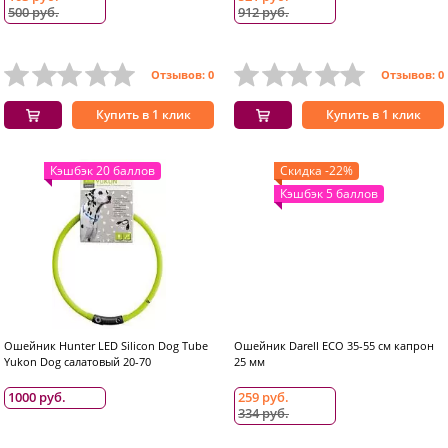
500 руб.
912 руб.
Отзывов: 0
Отзывов: 0
Купить в 1 клик
Купить в 1 клик
Кэшбэк 20 баллов
Скидка -22%
Кэшбэк 5 баллов
Ошейник Hunter LED Silicon Dog Tube
Ошейник Darell ECO 35-55 см капрон
Yukon Dog салатовый 20-70
25 мм
1000 руб.
259 руб.
334 руб.