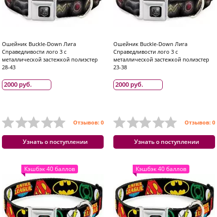
Ошейник Buckle-Down Лига
Ошейник Buckle-Down Лига
Справедливости лого 3 с
Справедливости лого 3 с
металлической застежкой полиэстер
металлической застежкой полиэстер
28-43
23-38
2000 руб.
2000 руб.
Отзывов: 0
Отзывов: 0
Узнать о поступлении
Узнать о поступлении
Кэшбэк 40 баллов
Кэшбэк 40 баллов