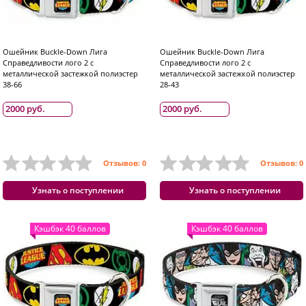
Ошейник Buckle-Down Лига
Ошейник Buckle-Down Лига
Справедливости лого 2 с
Справедливости лого 2 с
металлической застежкой полиэстер
металлической застежкой полиэстер
38-66
28-43
2000 руб.
2000 руб.
Отзывов: 0
Отзывов: 0
Узнать о поступлении
Узнать о поступлении
Кэшбэк 40 баллов
Кэшбэк 40 баллов