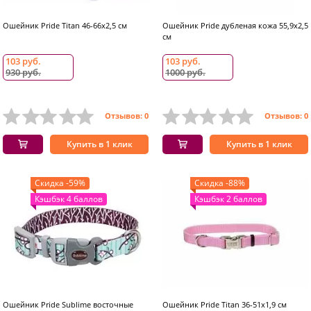
Ошейник Pride Titan 46-66х2,5 см
Ошейник Pride дубленая кожа 55,9х2,5
см
103 руб.
103 руб.
930 руб.
1000 руб.
Отзывов: 0
Отзывов: 0
Купить в 1 клик
Купить в 1 клик
Скидка -59%
Скидка -88%
Кэшбэк 4 баллов
Кэшбэк 2 баллов
Ошейник Pride Sublime восточные
Ошейник Pride Titan 36-51х1,9 см