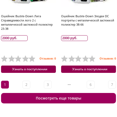
Ошейник Buckle-Down Лига
Ошейник Buckle-Down Злодеи DC
Справедливости лого 2 с
портреты с металлической застежкой
металлической застежкой полиэстер
полиэстер 38-66
23-38
2000 руб.
2000 руб.
Отзывов: 0
Отзывов: 0
Узнать о поступлении
Узнать о поступлении
...
1
2
3
6
7
Посмотреть еще товары