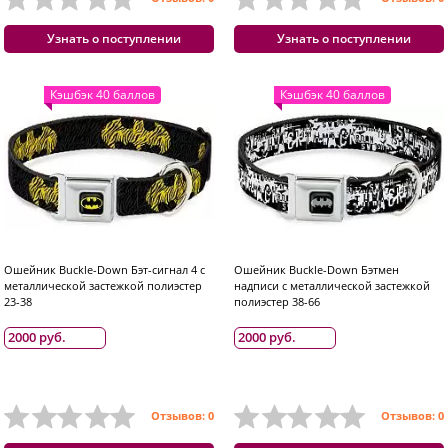
Узнать о поступлении
Узнать о поступлении
Кэшбэк 40 баллов
Кэшбэк 40 баллов
Ошейник Buckle-Down Бэт-сигнал 4 с
Ошейник Buckle-Down Бэтмен
металлической застежкой полиэстер
надписи с металлической застежкой
23-38
полиэстер 38-66
2000 руб.
2000 руб.
Отзывов: 0
Отзывов: 0