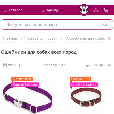
Каталог
Бренды
Главная
Товары для собак
Аксессуары для собак
Ошейники для собак всех пород
Фильтр
Сортировка
Товаров: 187
Скидка -89%
Скидка -90%
Кэшбэк 2 баллов
Кэшбэк 2 баллов