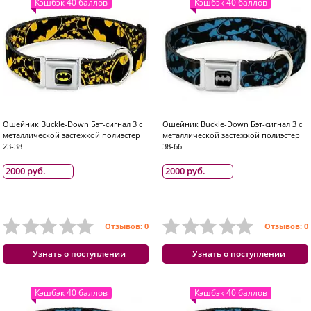
Кэшбэк 40 баллов
Кэшбэк 40 баллов
Ошейник Buckle-Down Бэт-сигнал 3 с
Ошейник Buckle-Down Бэт-сигнал 3 с
металлической застежкой полиэстер
металлической застежкой полиэстер
23-38
38-66
2000 руб.
2000 руб.
Отзывов: 0
Отзывов: 0
Узнать о поступлении
Узнать о поступлении
Кэшбэк 40 баллов
Кэшбэк 40 баллов