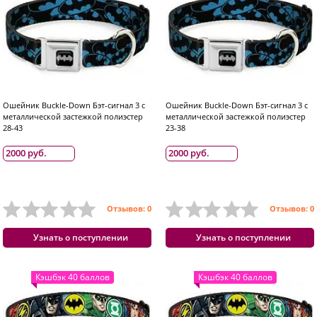
Ошейник Buckle-Down Бэт-сигнал 3 с
Ошейник Buckle-Down Бэт-сигнал 3 с
металлической застежкой полиэстер
металлической застежкой полиэстер
28-43
23-38
2000 руб.
2000 руб.
Отзывов: 0
Отзывов: 0
Узнать о поступлении
Узнать о поступлении
Кэшбэк 40 баллов
Кэшбэк 40 баллов