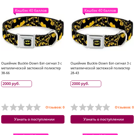
Кэшбэк 40 баллов
Кэшбэк 40 баллов
Ошейник Buckle-Down Бэт-сигнал 3 с
Ошейник Buckle-Down Бэт-сигнал 3 с
металлической застежкой полиэстер
металлической застежкой полиэстер
38-66
28-43
2000 руб.
2000 руб.
Отзывов: 0
Отзывов: 0
Узнать о поступлении
Узнать о поступлении