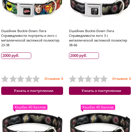
Ошейник Buckle-Down Лига
Ошейник Buckle-Down Лига
Справедливости портреты и лого с
Справедливости лого 3 с
металлической застежкой полиэстер
металлической застежкой полиэстер
23-38
38-66
2000 руб.
2000 руб.
Отзывов: 0
Отзывов: 0
Узнать о поступлении
Узнать о поступлении
Кэшбэк 40 баллов
Кэшбэк 40 баллов