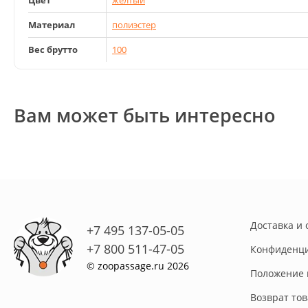
Цвет
желтый
Материал
полиэстер
Вес брутто
100
Вам может быть интересно
Доставка и 
+7 495 137-05-05
+7 800 511-47-05
Конфиденци
© zoopassage.ru 2026
Положение 
Возврат то