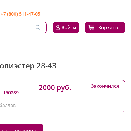
+7 (800) 511-47-05
Войти
Корзина
олиэстер 28-43
2000 руб.
Закончился
:
150289
баллов
 о поступлении