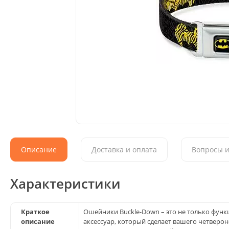
Описание
Доставка и оплата
Вопросы и
Характеристики
Краткое
Ошейники Buckle-Down – это не только фун
описание
аксессуар, который сделает вашего четверон