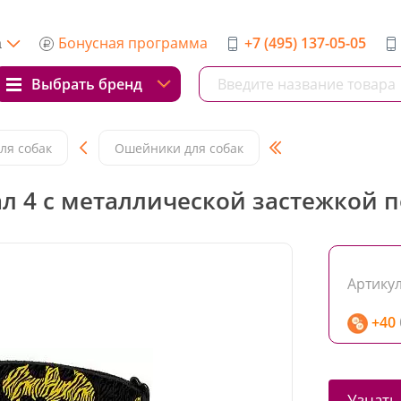
Бонусная программа
+7 (495) 137-05-05
а
Выбрать бренд
ля собак
Ошейники для собак
л 4 с металлической застежкой п
Артикул
+40
Узнать