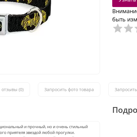
Внимание
быть изм
 отзывы (0)
Запросить фото товара
Запросить
Подро
кциональный и прочный, но и очень стильный
ого приятеля звездой любой прогулки.