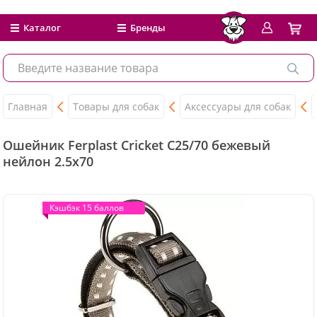
Каталог
Бренды
Главная
Товары для собак
Аксессуары для собак
Ошейник Ferplast Cricket C25/70 бежевый
нейлон 2.5x70
Кэшбэк 15 баллов
Кэшбэк 15 баллов