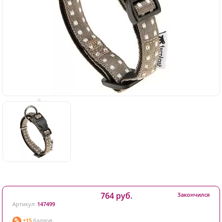
764 руб.
Закончился
Артикул:
147499
+15
баллов