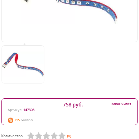
758 руб.
Закончился
Артикул:
147308
+15
баллов
Количество
(0)