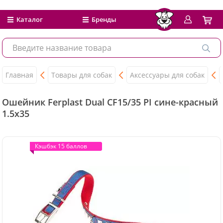
Каталог
Бренды
Главная
Товары для собак
Аксессуары для собак
Ошейник Ferplast Dual CF15/35 PI сине-красный
1.5x35
Кэшбэк 15 баллов
Кэшбэк 15 баллов