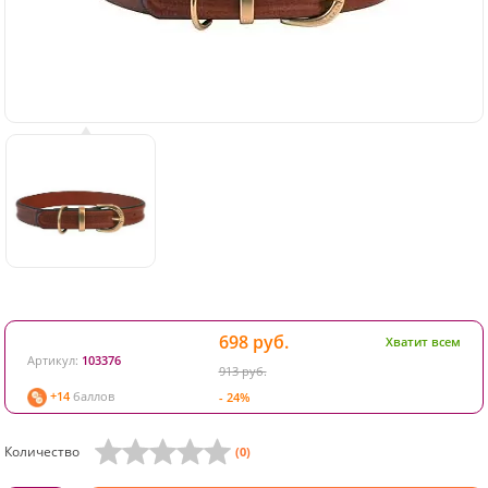
698 руб.
Хватит всем
Артикул:
103376
913 руб.
+14
баллов
- 24%
Количество
(0)