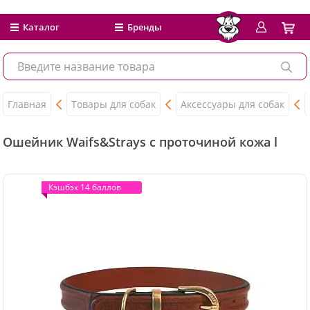
Каталог
Бренды
Главная
Товары для собак
Аксессуары для собак
Ошейник Waifs&Strays с проточиной кожа l
Кэшбэк 14 баллов
Кэшбэк 14 баллов