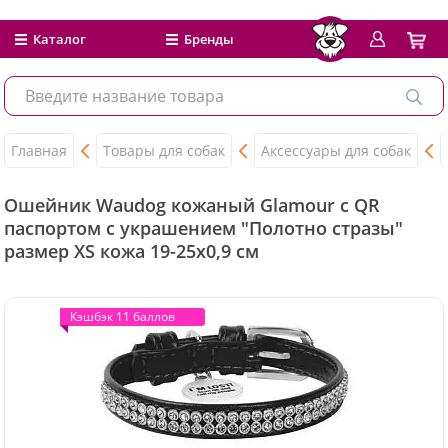
Каталог
Бренды
Главная
Товары для собак
Аксессуары для собак
Ошейник Waudog кожаный Glamour с QR
паспортом с украшением "Полотно стразы"
размер XS кожа 19-25x0,9 см
Кэшбэк 11 баллов
Кэшбэк 11 баллов