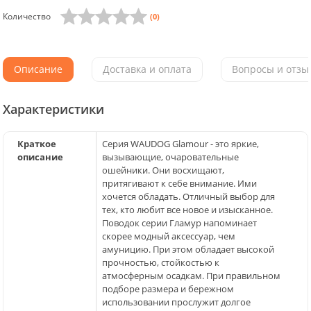
Количество
(0)
Описание
Доставка и оплата
Вопросы и отзыв
Характеристики
Краткое
Серия WAUDOG Glamour - это яркие,
описание
вызывающие, очаровательные
ошейники. Они восхищают,
притягивают к себе внимание. Ими
хочется обладать. Отличный выбор для
тех, кто любит все новое и изысканное.
Поводок серии Гламур напоминает
скорее модный аксессуар, чем
амуницию. При этом обладает высокой
прочностью, стойкостью к
атмосферным осадкам. При правильном
подборе размера и бережном
использовании прослужит долгое