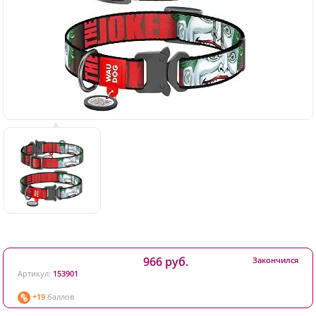
966 руб.
Закончился
Артикул:
153901
+19
баллов