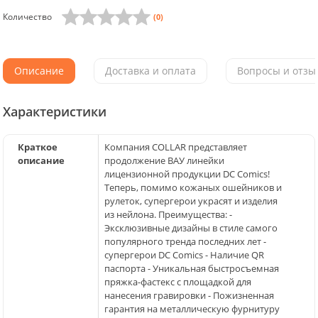
Количество
(0)
Описание
Доставка и оплата
Вопросы и отзыв
Характеристики
Краткое
Компания COLLAR представляет
описание
продолжение ВАУ линейки
лицензионной продукции DC Comics!
Теперь, помимо кожаных ошейников и
рулеток, супергерои украсят и изделия
из нейлона. Преимущества: -
Эксклюзивные дизайны в стиле самого
популярного тренда последних лет -
супергерои DC Comics - Наличие QR
паспорта - Уникальная быстросъемная
пряжка-фастекс с площадкой для
нанесения гравировки - Пожизненная
гарантия на металлическую фурнитуру