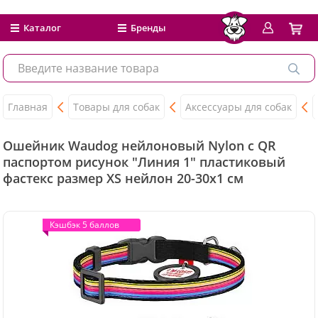
Каталог
Бренды
Главная
Товары для собак
Аксессуары для собак
Ошейник Waudog нейлоновый Nylon c QR
паспортом рисунок "Линия 1" пластиковый
фастекс размер XS нейлон 20-30x1 см
Кэшбэк 5 баллов
Кэшбэк 5 баллов