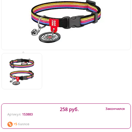
258 руб.
Закончился
Артикул:
153883
+5
баллов