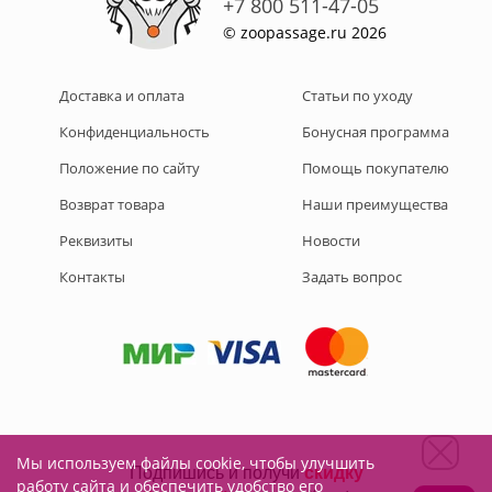
+7 800 511-47-05
© zoopassage.ru 2026
Доставка и оплата
Статьи по уходу
Конфиденциальность
Бонусная программа
Положение по сайту
Помощь покупателю
Возврат товара
Наши преимущества
Реквизиты
Новости
Контакты
Задать вопрос
Мы используем файлы cookie, чтобы улучшить
Подписывайтесь на нас:
работу сайта и обеспечить удобство его