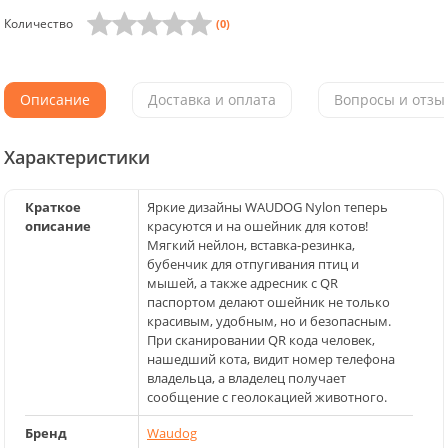
Количество
(0)
Описание
Доставка и оплата
Вопросы и отзыв
Характеристики
Краткое
Яркие дизайны WAUDOG Nylon теперь
описание
красуются и на ошейник для котов!
Мягкий нейлон, вставка-резинка,
бубенчик для отпугивания птиц и
мышей, а также адресник с QR
паспортом делают ошейник не только
красивым, удобным, но и безопасным.
При сканировании QR кода человек,
нашедший кота, видит номер телефона
владельца, а владелец получает
сообщение с геолокацией животного.
Бренд
Waudog