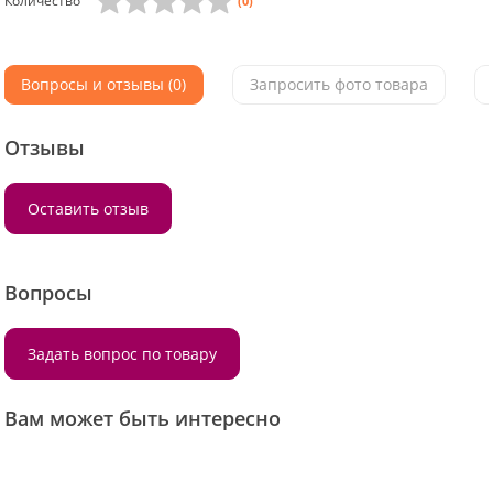
Количество
(0)
Вопросы и отзывы (0)
Запросить фото товара
Отзывы
Оставить отзыв
Вопросы
Задать вопрос по товару
Вам может быть интересно