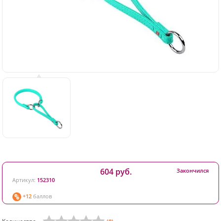
604 руб.
Закончился
Артикул:
152310
+12
баллов