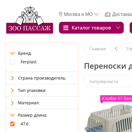
Москва и МО
Доставк
Каталог товаров
Главная
То
Бренд:
Ferplast
Переноски д
Страна производитель:
популярности
Тип упаковки:
Кэшбэк 67 бал
Материал:
Размер длина:
47,6