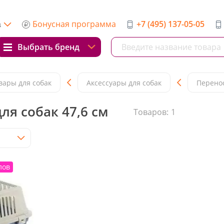
Бонусная программа
+7 (495) 137-05-05
а
Выбрать бренд
вары для собак
Аксессуары для собак
Перенос
ля собак 47,6 см
Товаров:
1
лов