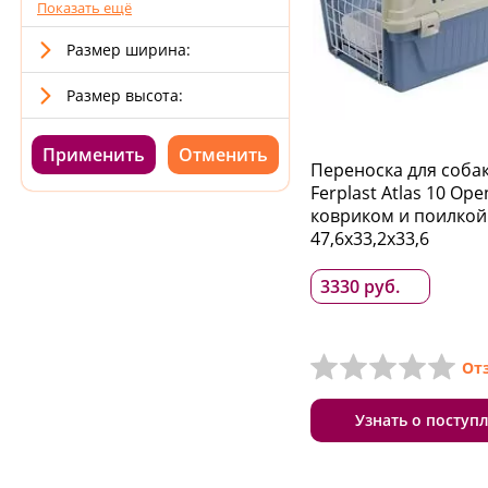
Показать ещё
Размер ширина:
Размер высота:
Применить
Переноска для соба
Ferplast Atlas 10 Ope
ковриком и поилкой
47,6x33,2x33,6
3330 руб.
От
Узнать о поступ