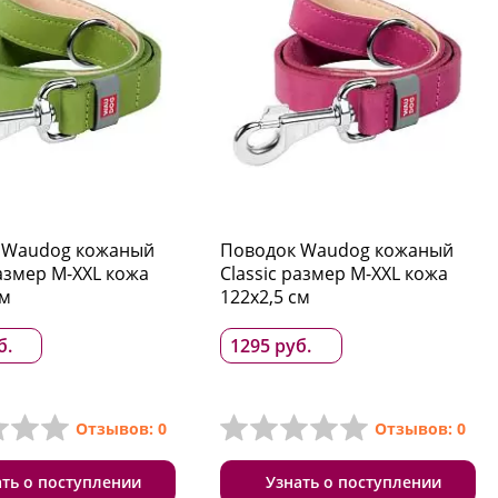
 Waudog кожаный
Поводок Waudog кожаный
размер M-XXL кожа
Classic размер M-XXL кожа
см
122x2,5 см
б.
1295 руб.
Отзывов: 0
Отзывов: 0
ать о поступлении
Узнать о поступлении