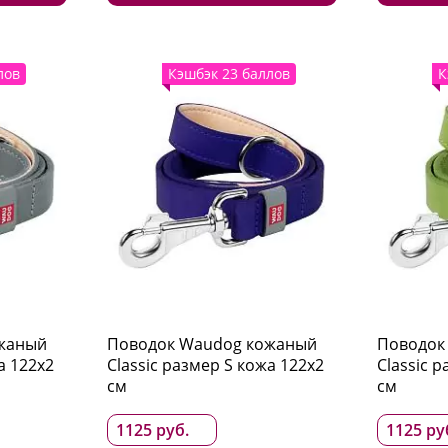
лов
Кэшбэк 23 баллов
К
жаный
Поводок Waudog кожаный
Поводок
а 122x2
Classic размер S кожа 122x2
Classic 
см
см
1125 руб.
1125 ру