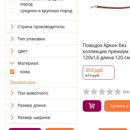
пород
средних и крупных пород
Страна производитель:
Тип упаковки:
Поводок Аркон без
Цвет:
коллекции премиум
120x1,6 длина 120 см
Материал:
353 руб.
кожа
617 руб.
Показать ещё
От
Пол животного:
Размер длина:
Купить в
Размер ширина: