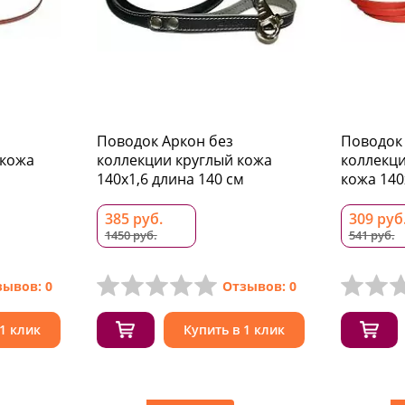
Поводок Аркон без
Поводок 
 кожа
коллекции круглый кожа
коллекц
140x1,6 длина 140 см
кожа 140
385 руб.
309 руб
1450 руб.
541 руб.
зывов: 0
Отзывов: 0
 1 клик
Купить в 1 клик