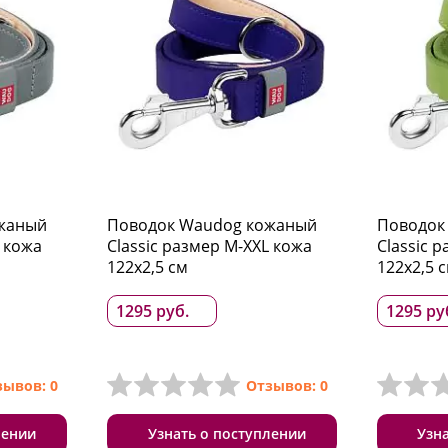
жаный
Поводок Waudog кожаный
Поводок
L кожа
Classic размер M-XXL кожа
Classic 
122x2,5 см
122x2,5 
1295 руб.
1295 ру
зывов: 0
Отзывов: 0
лении
Узнать о поступлении
Узн