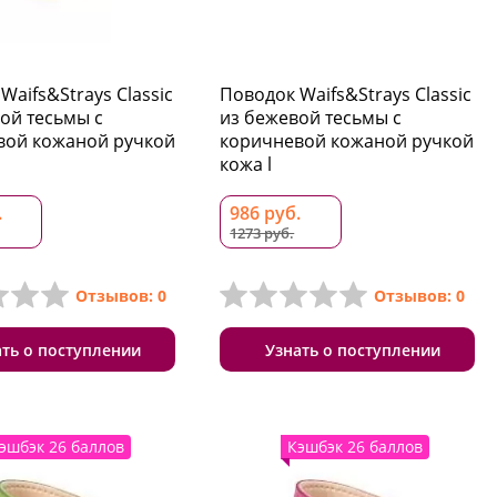
Waifs&Strays Classic
Поводок Waifs&Strays Classic
ой тесьмы с
из бежевой тесьмы с
вой кожаной ручкой
коричневой кожаной ручкой
кожа l
.
986 руб.
1273 руб.
Отзывов: 0
Отзывов: 0
ать о поступлении
Узнать о поступлении
эшбэк 26 баллов
Кэшбэк 26 баллов