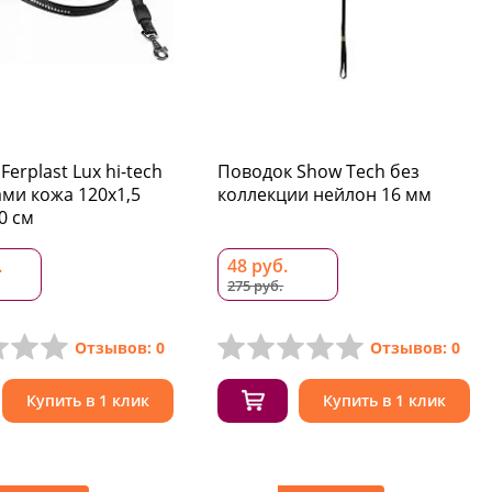
erplast Lux hi-tech
Поводок Show Tech без
ами кожа 120x1,5
коллекции нейлон 16 мм
0 см
.
48 руб.
275 руб.
Отзывов: 0
Отзывов: 0
Купить в 1 клик
Купить в 1 клик