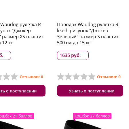
Waudog рулетка R-
Поводок Waudog рулетка R-
сунок "Джокер
leash рисунок "Джокер
 размер XS пластик
Зеленый" размер S пластик
 12 кг
500 см до 15 кг
б.
1635 руб.
Отзывов: 0
Отзывов: 0
ать о поступлении
Узнать о поступлении
эшбэк 21 баллов
Кэшбэк 27 баллов