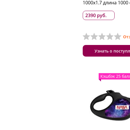
1000x1.7 длина 1000
2390 руб.
От
Узнать о поступ
Кэшбэк 25 бал