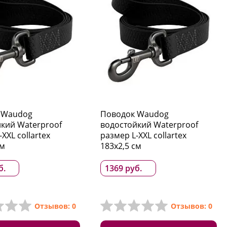
 Waudog
Поводок Waudog
кий Waterproof
водостойкий Waterproof
XXL collartex
размер L-XXL collartex
см
183x2,5 см
б.
1369 руб.
Отзывов: 0
Отзывов: 0