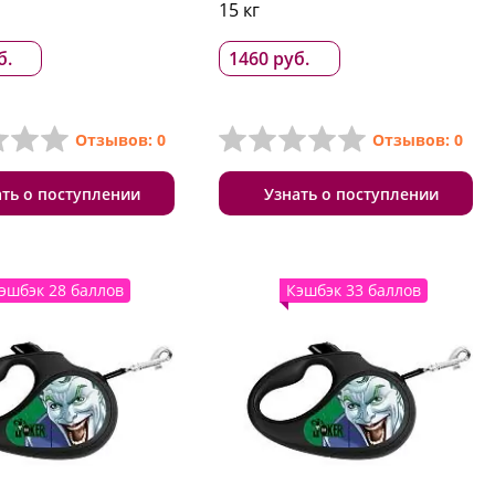
15 кг
б.
1460 руб.
Отзывов: 0
Отзывов: 0
ать о поступлении
Узнать о поступлении
эшбэк 28 баллов
Кэшбэк 33 баллов