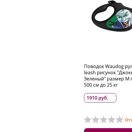
Поводок Waudog рул
leash рисунок "Джок
Зеленый" размер M 
500 см до 25 кг
1910 руб.
От