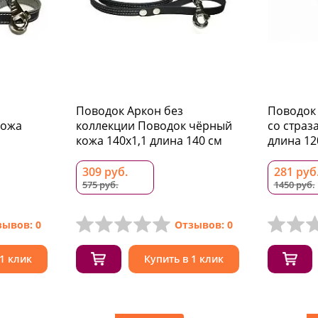
Поводок Аркон без
Поводок F
кожа
коллекции Поводок чёрный
со страз
кожа 140x1,1 длина 140 см
длина 12
309 руб.
281 руб
575 руб.
1450 руб.
зывов: 0
Отзывов: 0
 1 клик
Купить в 1 клик