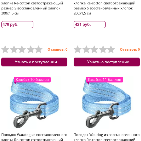
хлопка Re-cotton светоотражающий
хлопка Re-cotton светоотражающий
размер S восстановленный хлопок
размер S восстановленный хлопок
300x1,5 см
200x1,5 см
479 руб.
421 руб.
Отзывов: 0
Отзывов: 0
Узнать о поступлении
Узнать о поступлении
Кэшбэк 10 баллов
Кэшбэк 11 баллов
Поводок Waudog из восстановленного
Поводок Waudog из восстановленного
хлопка Re-cotton светоотражающий
хлопка Re-cotton светоотражающий