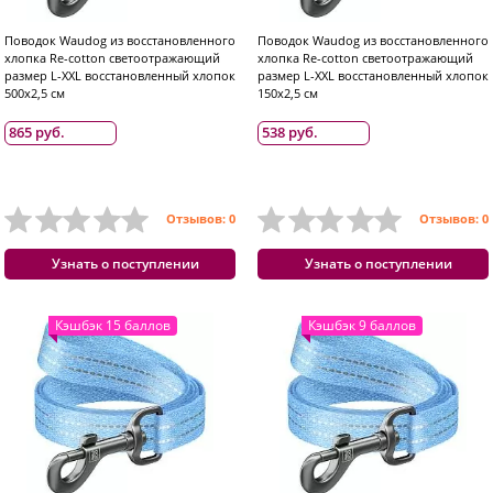
Поводок Waudog из восстановленного
Поводок Waudog из восстановленного
хлопка Re-cotton светоотражающий
хлопка Re-cotton светоотражающий
размер L-XXL восстановленный хлопок
размер L-XXL восстановленный хлопок
500x2,5 см
150x2,5 см
865 руб.
538 руб.
Отзывов: 0
Отзывов: 0
Узнать о поступлении
Узнать о поступлении
Кэшбэк 15 баллов
Кэшбэк 9 баллов