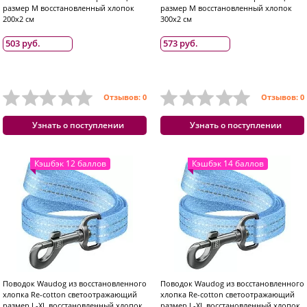
размер M восстановленный хлопок
размер M восстановленный хлопок
200x2 см
300x2 см
503 руб.
573 руб.
Отзывов: 0
Отзывов: 0
Узнать о поступлении
Узнать о поступлении
Кэшбэк 12 баллов
Кэшбэк 14 баллов
Поводок Waudog из восстановленного
Поводок Waudog из восстановленного
хлопка Re-cotton светоотражающий
хлопка Re-cotton светоотражающий
размер L-XL восстановленный хлопок
размер L-XL восстановленный хлопок