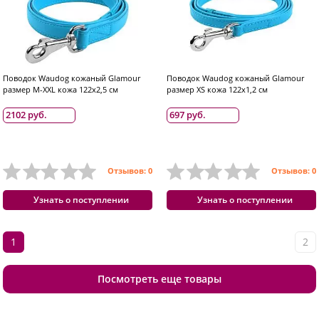
Поводок Waudog кожаный Glamour
Поводок Waudog кожаный Glamour
размер M-XXL кожа 122x2,5 см
размер XS кожа 122x1,2 см
2102 руб.
697 руб.
Отзывов: 0
Отзывов: 0
Узнать о поступлении
Узнать о поступлении
1
2
Посмотреть еще товары