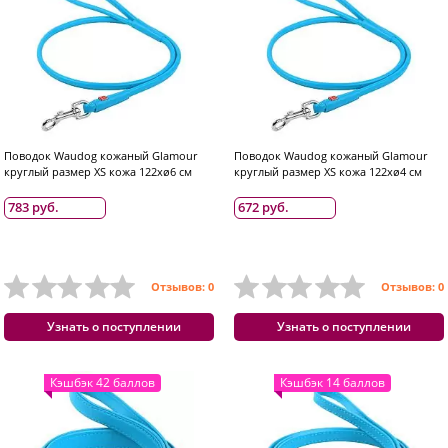
Поводок Waudog кожаный Glamour
Поводок Waudog кожаный Glamour
круглый размер XS кожа 122хø6 см
круглый размер XS кожа 122хø4 см
783 руб.
672 руб.
Отзывов: 0
Отзывов: 0
Узнать о поступлении
Узнать о поступлении
Кэшбэк 42 баллов
Кэшбэк 14 баллов