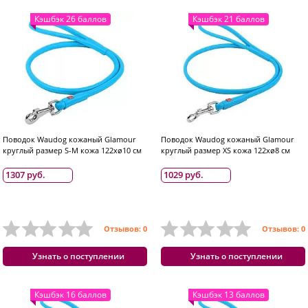
Кэшбэк 26 баллов
Кэшбэк 21 баллов
Поводок Waudog кожаный Glamour
Поводок Waudog кожаный Glamour
круглый размер S-M кожа 122хø10 см
круглый размер XS кожа 122хø8 см
1307 руб.
1029 руб.
Отзывов: 0
Отзывов: 0
Узнать о поступлении
Узнать о поступлении
Кэшбэк 16 баллов
Кэшбэк 13 баллов