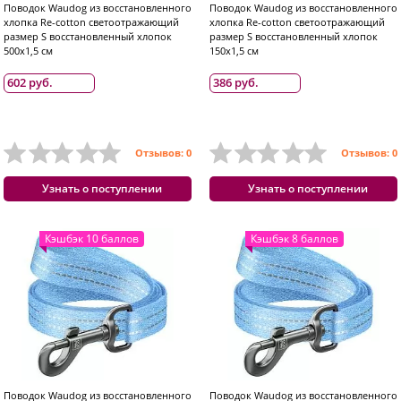
Поводок Waudog из восстановленного
Поводок Waudog из восстановленного
хлопка Re-cotton светоотражающий
хлопка Re-cotton светоотражающий
размер S восстановленный хлопок
размер S восстановленный хлопок
500x1,5 см
150x1,5 см
602 руб.
386 руб.
Отзывов: 0
Отзывов: 0
Узнать о поступлении
Узнать о поступлении
Кэшбэк 10 баллов
Кэшбэк 8 баллов
Поводок Waudog из восстановленного
Поводок Waudog из восстановленного