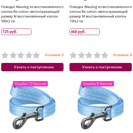
Поводок Waudog из восстановленного
Поводок Waudog из восстановленного
хлопка Re-cotton светоотражающий
хлопка Re-cotton светоотражающий
размер M восстановленный хлопок
размер M восстановленный хлопок
500x2 см
150x2 см
725 руб.
468 руб.
Отзывов: 0
Отзывов: 0
Узнать о поступлении
Узнать о поступлении
Кэшбэк 12 баллов
Кэшбэк 8 баллов