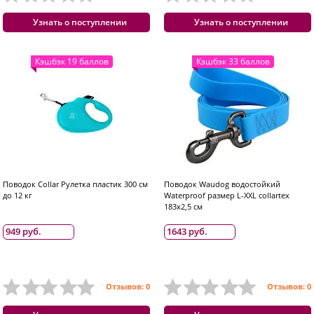
Узнать о поступлении
Узнать о поступлении
Кэшбэк 19 баллов
Кэшбэк 33 баллов
Поводок Collar Рулетка пластик 300 см
Поводок Waudog водостойкий
до 12 кг
Waterproof размер L-XXL collartex
183x2,5 см
949 руб.
1643 руб.
Отзывов: 0
Отзывов: 0