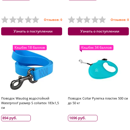
Отзывов: 0
Отзывов: 0
Узнать о поступлении
Узнать о поступлении
Кэшбэк 18 баллов
Кэшбэк 34 баллов
Поводок Waudog водостойкий
Поводок Collar Рулетка пластик 500 см
Waterproof размер S collartex 183x1,5
до 50 кг
см
894 руб.
1696 руб.