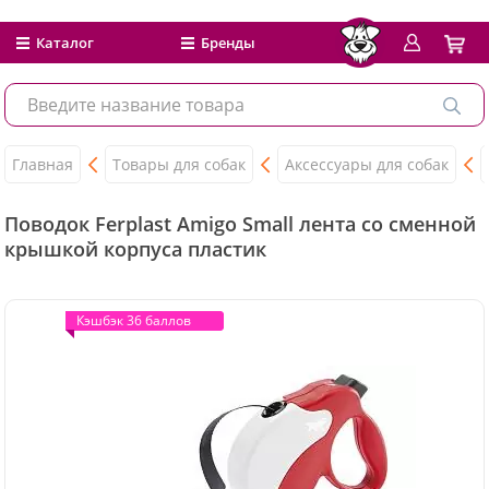
Каталог
Бренды
Главная
Товары для собак
Аксессуары для собак
Поводок Ferplast Amigo Small лента со сменной
крышкой корпуса пластик
Кэшбэк 36 баллов
Кэшбэк 36 баллов