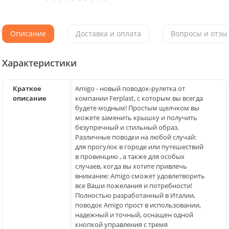
Описание
Доставка и оплата
Вопросы и отзыв
Характеристики
Краткое
Amigo - новый поводок-рулетка от
описание
компании Ferplast, с которым вы всегда
будете модным! Простым щелчком вы
можете заменить крышку и получить
безупречный и стильный образ.
Различные поводки на любой случай:
для прогулок в городе или путешествий
в провинцию , а также для особых
случаев, когда вы хотите привлечь
внимание: Amigo сможет удовлетворить
все Ваши пожелания и потребности!
Полностью разработанный в Италии,
поводок Amigo прост в использовании,
надежный и точный, оснащен одной
кнопкой управления с тремя