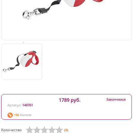
1789 руб.
Закончился
Артикул:
140761
+36
баллов
Количество
(0)