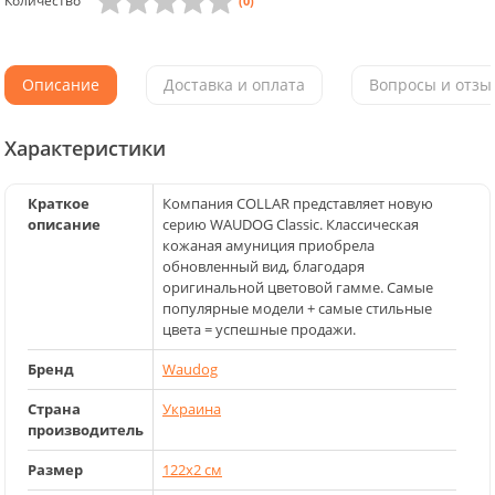
Количество
(0)
Описание
Доставка и оплата
Вопросы и отзыв
Характеристики
Краткое
Компания COLLAR представляет новую
описание
серию WAUDOG Classic. Классическая
кожаная амуниция приобрела
обновленный вид, благодаря
оригинальной цветовой гамме. Самые
популярные модели + самые стильные
цвета = успешные продажи.
Бренд
Waudog
Страна
Украина
производитель
Размер
122x2 см