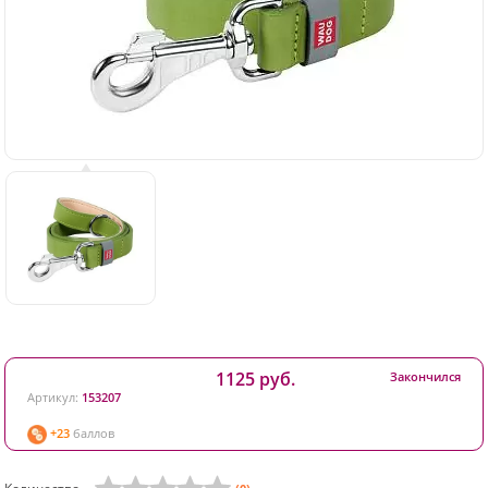
1125 руб.
Закончился
Артикул:
153207
+23
баллов