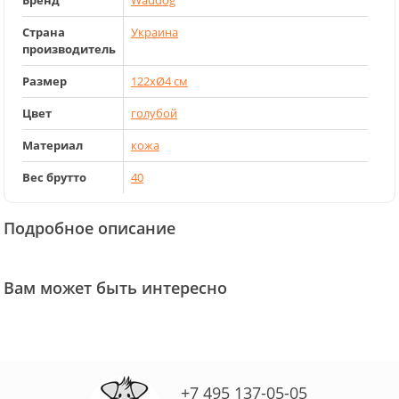
Бренд
Waudog
Страна
Украина
производитель
Размер
122хØ4 см
Цвет
голубой
Материал
кожа
Вес брутто
40
Подробное описание
Вам может быть интересно
+7 495 137-05-05