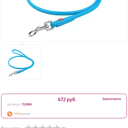
672 руб.
Закончился
Артикул:
152846
+13
баллов