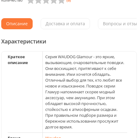
Количество
(0)
Описание
Доставка и оплата
Вопросы и отзыв
Характеристики
Краткое
Серия WAUDOG Glamour - это яркие,
описание
вызывающие, очаровательные поводки.
Они восхищают, притягивают к себе
внимание. Ими хочется обладать.
Отличный выбор для тех, кто любит все
новое и изысканное. Поводок серии
Гламур напоминает скорее модный
аксессуар, чем амуницию. При этом
обладает высокой прочностью,
стойкостью к атмосферным осадкам.
При правильном подборе размера и
бережном использовании прослужит
долгое время.