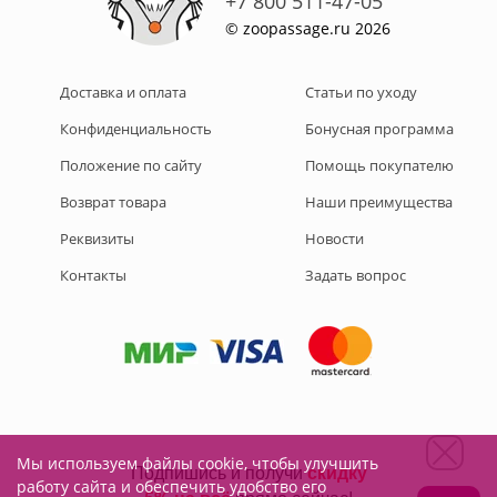
+7 800 511-47-05
© zoopassage.ru 2026
Доставка и оплата
Статьи по уходу
Конфиденциальность
Бонусная программа
Положение по сайту
Помощь покупателю
Возврат товара
Наши преимущества
Реквизиты
Новости
Контакты
Задать вопрос
Мы используем файлы cookie, чтобы улучшить
Подписывайтесь на нас:
работу сайта и обеспечить удобство его