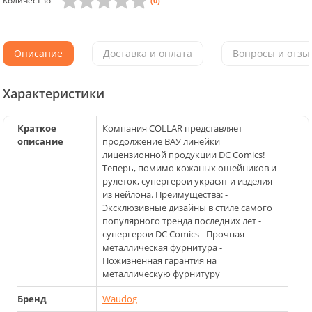
Количество
(0)
Описание
Доставка и оплата
Вопросы и отзыв
Характеристики
Краткое
Компания COLLAR представляет
описание
продолжение ВАУ линейки
лицензионной продукции DC Comics!
Теперь, помимо кожаных ошейников и
рулеток, супергерои украсят и изделия
из нейлона. Преимущества: -
Эксклюзивные дизайны в стиле самого
популярного тренда последних лет -
супергерои DC Comics - Прочная
металлическая фурнитура -
Пожизненная гарантия на
металлическую фурнитуру
Бренд
Waudog