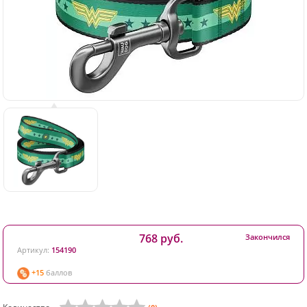
768 руб.
Закончился
Артикул:
154190
+15
баллов