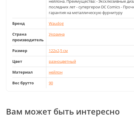
нейлона. Преимущества: - Эксклюзивные диз
последних лет - супергерои DC Comics - Про
гарантия на металлическую фурнитуру
Бренд
Waudog
Страна
Украина
производитель
Размер
122x2,5 см
Цвет
разноцветный
Материал
нейлон
Вес брутто
90
Вам может быть интересно