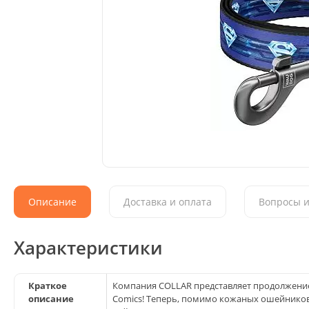
Описание
Доставка и оплата
Вопросы и
Характеристики
Краткое
Компания COLLAR представляет продолжени
описание
Comics! Теперь, помимо кожаных ошейников и