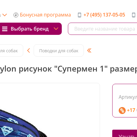
Бонусная программа
+7 (495) 137-05-05
а
Выбрать бренд
ля собак
Поводки для собак
on рисунок "Супермен 1" размер
Артикул
+17
Узнать