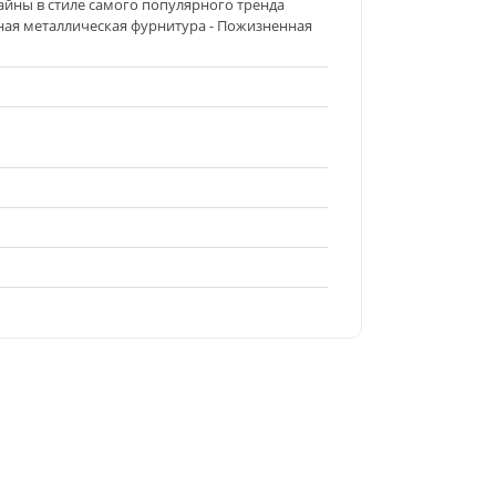
айны в стиле самого популярного тренда
чная металлическая фурнитура - Пожизненная