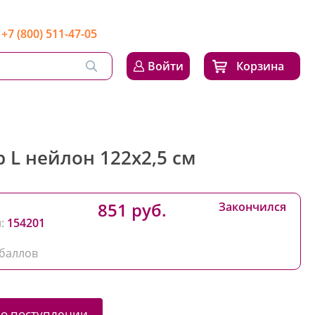
+7 (800) 511-47-05
Войти
Корзина
 L нейлон 122x2,5 см
851 руб.
Закончился
:
154201
баллов
 о поступлении