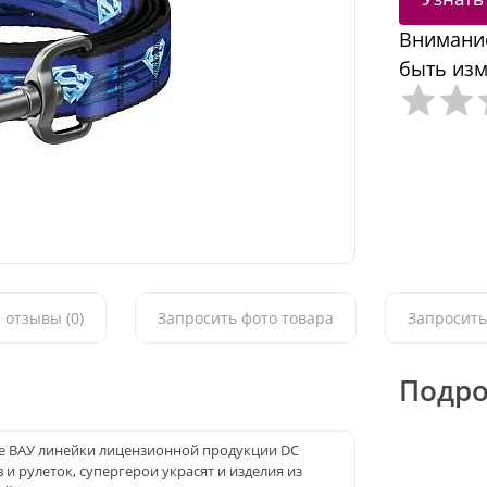
Внимание
быть изм
 отзывы (0)
Запросить фото товара
Запросить
Подро
е ВАУ линейки лицензионной продукции DC
 рулеток, супергерои украсят и изделия из