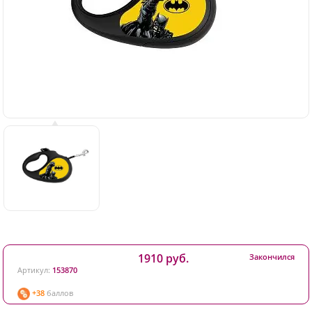
1910 руб.
Закончился
Артикул:
153870
+38
баллов