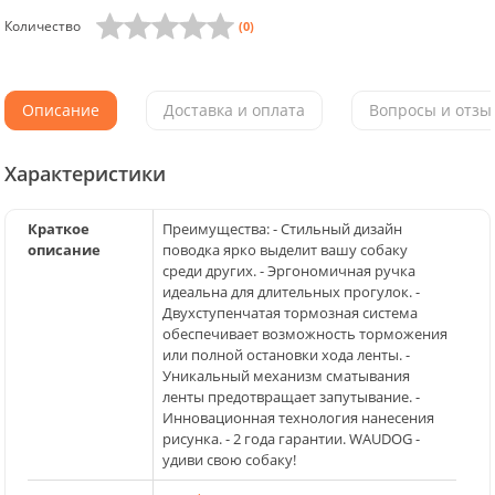
Количество
(0)
Описание
Доставка и оплата
Вопросы и отзыв
Характеристики
Краткое
Преимущества: - Стильный дизайн
описание
поводка ярко выделит вашу собаку
среди других. - Эргономичная ручка
идеальна для длительных прогулок. -
Двухступенчатая тормозная система
обеспечивает возможность торможения
или полной остановки хода ленты. -
Уникальный механизм сматывания
ленты предотвращает запутывание. -
Инновационная технология нанесения
рисунка. - 2 года гарантии. WAUDOG -
удиви свою собаку!