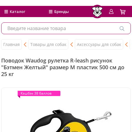
Каталог
Бренды
Главная
Товары для собак
Аксессуары для собак
Поводок Waudog рулетка R-leash рисунок
"Бэтмен Желтый" размер M пластик 500 см до
25 кг
Кэшбэк 38 баллов
Кэшбэк 38 баллов