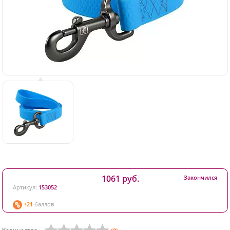
1061 руб.
Закончился
Артикул:
153052
+21
баллов