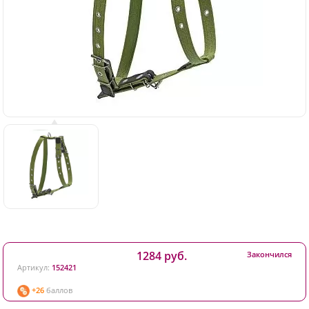
1284 руб.
Закончился
Артикул:
152421
+26
баллов