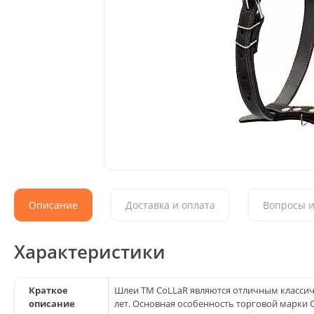
Описание
Доставка и оплата
Вопросы и
Характеристики
Краткое
Шлеи ТМ CoLLaR являются отличным класси
описание
лет. Основная особенность торговой марки C