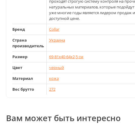
проходят строгую систему контроля на проч
натуральных материалов, которые подойдут
уже многие годы является лидером продаж и
доступной цене.
Бренд
Collar
Страна
Украина
производитель
Размер
69-81x40-64x2,5 см
Цвет
черный
Материал
кожа
Вес брутто
272
Вам может быть интересно