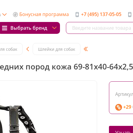
Бонусная программа
+7 (495) 137-05-05
а
Выбрать бренд
ля собак
Шлейки для собак
едних пород кожа 69-81x40-64x2,5
Артикул
+29
Узнать