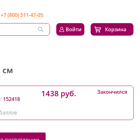
+7 (800) 511-47-05
Войти
Корзина
 см
1438 руб.
Закончился
:
152418
баллов
 о поступлении