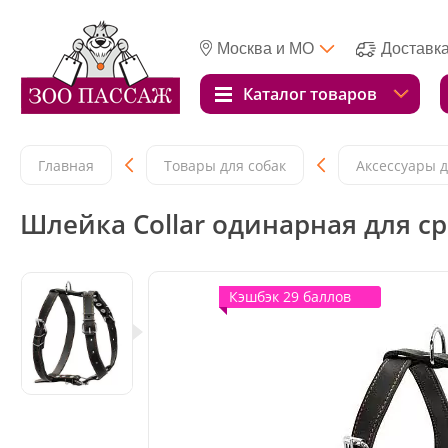
Москва и МО
Доставк
Каталог товаров
Главная
Товары для собак
Аксессуары д
Шлейка Collar одинарная для ср
Кэшбэк 29 баллов
Кэшбэк 29 баллов