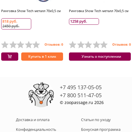
Ринговка Show Tech металл 70х0,5 см
Ринговка Show Tech металл 70х0,5 см
818 руб.
1258 руб.
2450 руб.
Отзывов: 0
Отзывов: 0
Купить в 1 клик
Узнать о поступлении
+7 495 137-05-05
+7 800 511-47-05
© zoopassage.ru 2026
Доставка и оплата
Статьи по уходу
Конфиденциальность
Бонусная программа