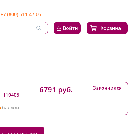
+7 (800) 511-47-05
Войти
Корзина
6791 руб.
Закончился
:
110405
6
баллов
 о поступлении