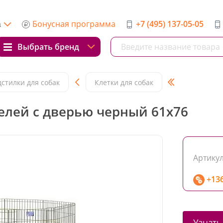
Бонусная программа
+7 (495) 137-05-05
а
Выбрать бренд
стилки для собак
Клетки для собак
нелей с дверью черный 61x76
Артикул
+13
Узнать