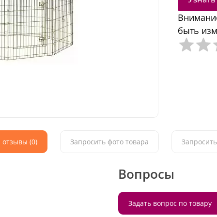
Внимание
быть изм
 отзывы (0)
Запросить фото товара
Запросить
Вопросы
Задать вопрос по товару