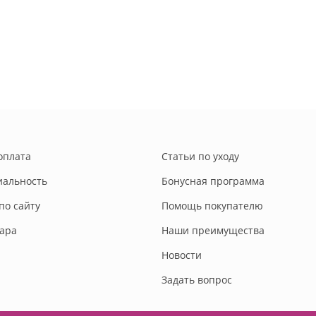
оплата
Статьи по уходу
альность
Бонусная программа
по сайту
Помощь покупателю
вара
Наши преимущества
Новости
Задать вопрос