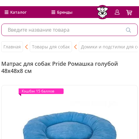
Каталог
Бренды
Главная
Товары для собак
Домики и подстилки для с
Матрас для собак Pride Ромашка голубой
48x48x8 см
Кэшбэк 15 баллов
Кэшбэк 15 баллов