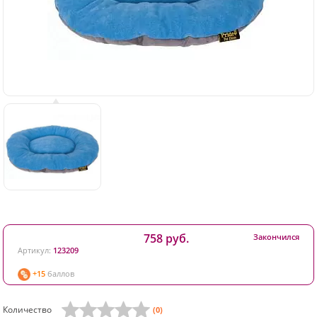
758 руб.
Закончился
Артикул:
123209
+15
баллов
Количество
(0)