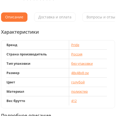
Описание
Доставка и оплата
Вопросы и отзыв
Характеристики
Бренд
Pride
Страна производитель
Россия
Тип упаковки
без упаковки
Размер
48x48x8 см
Цвет
голубой
Материал
полиэстер
Вес брутто
412
Подробное описание