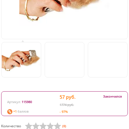
57 руб.
Закончился
Артикул:
115980
1774 руб.
+1
баллов
- 97%
Количество
(0)