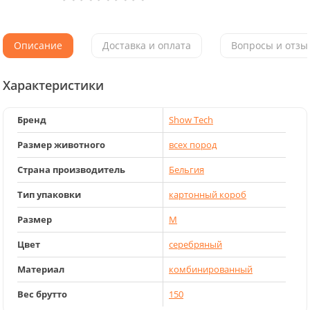
Описание
Доставка и оплата
Вопросы и отзыв
Характеристики
Бренд
Show Tech
Размер животного
всех пород
Страна производитель
Бельгия
Тип упаковки
картонный короб
Размер
M
Цвет
серебряный
Материал
комбинированный
Вес брутто
150