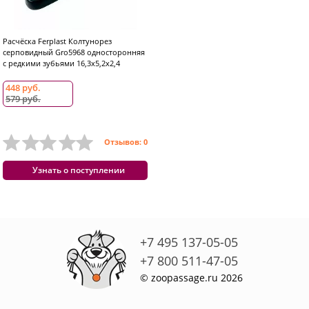
Расчёска Ferplast Колтунорез
серповидный Gro5968 односторонняя
с редкими зубьями 16,3x5,2x2,4
448 руб.
579 руб.
Отзывов: 0
Узнать о поступлении
+7 495 137-05-05
+7 800 511-47-05
© zoopassage.ru 2026