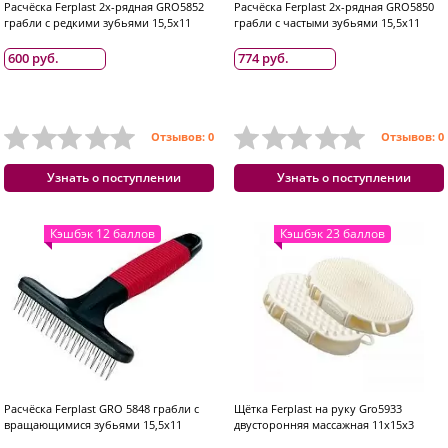
Расчёска Ferplast 2х-рядная GRO5852
Расчёска Ferplast 2х-рядная GRO5850
грабли с редкими зубьями 15,5x11
грабли с частыми зубьями 15,5x11
600 руб.
774 руб.
Отзывов: 0
Отзывов: 0
Узнать о поступлении
Узнать о поступлении
Кэшбэк 12 баллов
Кэшбэк 23 баллов
Расчёска Ferplast GRO 5848 грабли с
Щётка Ferplast на руку Gro5933
вращающимися зубьями 15,5x11
двусторонняя массажная 11x15x3