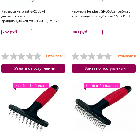
Расчёска Ferplast GRO5874
Расчёска Ferplast GRO5872 грабли с
двучастотная с
вращающимися зубьями 15,5x11x3
вращающимися зубьями 15,5x11x3
782 руб.
601 руб.
Отзывов: 0
Отзывов: 0
Узнать о поступлении
Узнать о поступлении
Кэшбэк 12 баллов
Кэшбэк 15 баллов