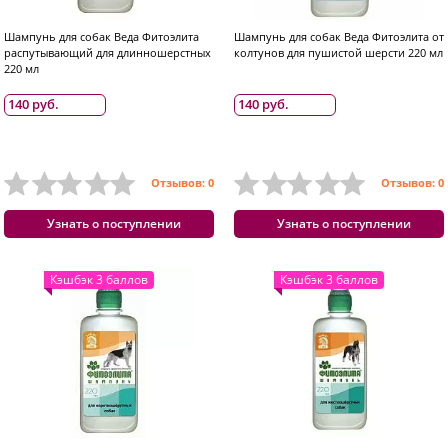
Шампунь для собак Веда Фитоэлита
Шампунь для собак Веда Фитоэлита от
распутывающий для длинношерстных
колтунов для пушистой шерсти 220 мл
220 мл
140 руб.
140 руб.
Отзывов: 0
Отзывов: 0
Узнать о поступлении
Узнать о поступлении
Кэшбэк 3 баллов
Кэшбэк 3 баллов