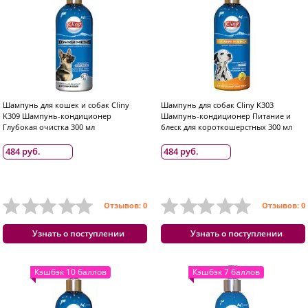
Шампунь для кошек и собак Cliny
Шампунь для собак Cliny K303
K309 Шампунь-кондиционер
Шампунь-кондиционер Питание и
Глубокая очистка 300 мл
блеск для короткошерстных 300 мл
484 руб.
484 руб.
Отзывов: 0
Отзывов: 0
Узнать о поступлении
Узнать о поступлении
Кэшбэк 10 баллов
Кэшбэк 7 баллов