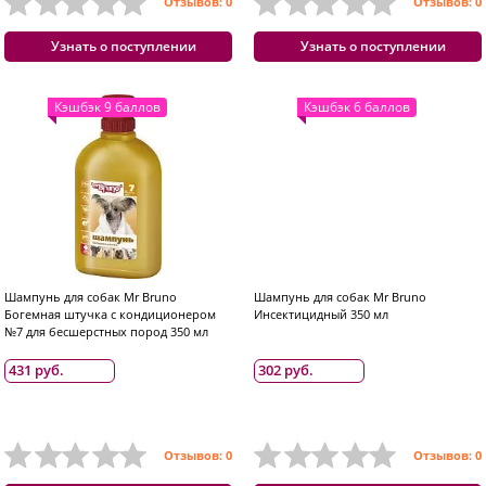
Отзывов: 0
Отзывов: 0
Узнать о поступлении
Узнать о поступлении
Кэшбэк 9 баллов
Кэшбэк 6 баллов
Шампунь для собак Mr Bruno
Шампунь для собак Mr Bruno
Богемная штучка с кондиционером
Инсектицидный 350 мл
№7 для бесшерстных пород 350 мл
431 руб.
302 руб.
Отзывов: 0
Отзывов: 0