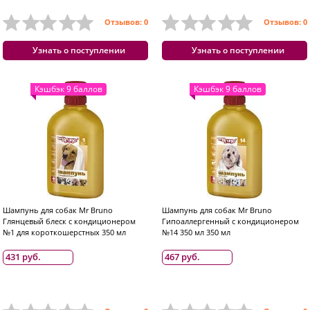
Отзывов: 0
Отзывов: 0
Узнать о поступлении
Узнать о поступлении
Кэшбэк 9 баллов
Кэшбэк 9 баллов
Шампунь для собак Mr Bruno
Шампунь для собак Mr Bruno
Глянцевый блеск с кондиционером
Гипоаллергенный с кондиционером
№1 для короткошерстных 350 мл
№14 350 мл 350 мл
431 руб.
467 руб.