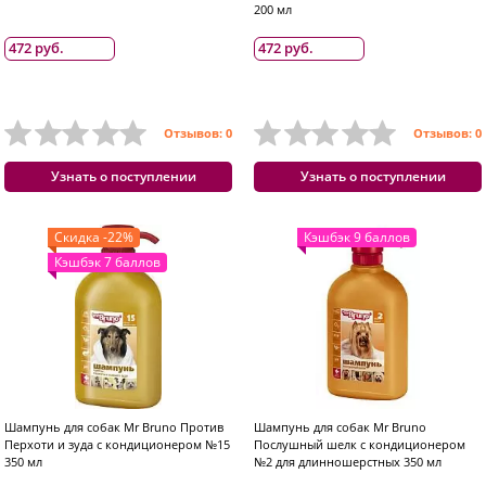
200 мл
472 руб.
472 руб.
Отзывов: 0
Отзывов: 0
Узнать о поступлении
Узнать о поступлении
Скидка -22%
Кэшбэк 9 баллов
Кэшбэк 7 баллов
Шампунь для собак Mr Bruno Против
Шампунь для собак Mr Bruno
Перхоти и зуда с кондиционером №15
Послушный шелк с кондиционером
350 мл
№2 для длинношерстных 350 мл