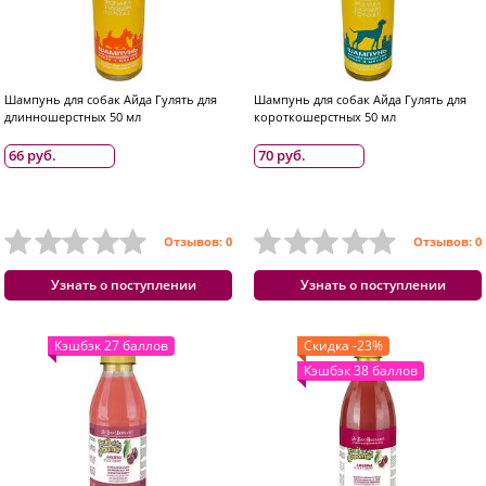
Шампунь для собак Айда Гулять для
Шампунь для собак Айда Гулять для
длинношерстных 50 мл
короткошерстных 50 мл
66 руб.
70 руб.
Отзывов: 0
Отзывов: 0
Узнать о поступлении
Узнать о поступлении
Кэшбэк 27 баллов
Скидка -23%
Кэшбэк 38 баллов