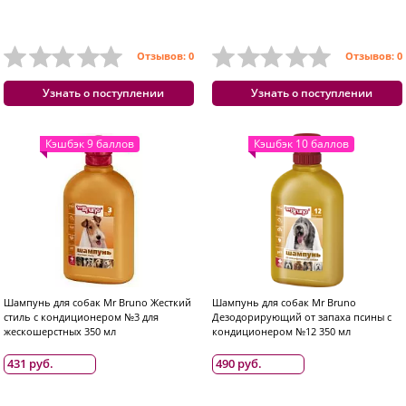
Отзывов: 0
Отзывов: 0
Узнать о поступлении
Узнать о поступлении
Кэшбэк 9 баллов
Кэшбэк 10 баллов
Шампунь для собак Mr Bruno Жесткий
Шампунь для собак Mr Bruno
стиль с кондиционером №3 для
Дезодорирующий от запаха псины с
жескошерстных 350 мл
кондиционером №12 350 мл
431 руб.
490 руб.