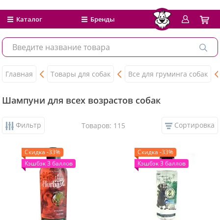
Каталог
Бренды
Главная
Товары для собак
Все для груминга собак
Шампуни для всех возрастов собак
Фильтр
Сортировка
Товаров: 115
Скидка -33%
Скидка -33%
Кэшбэк 3 баллов
Кэшбэк 3 баллов