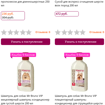
прополисом для длинношерстных 250
Сухой для экспресс-очищения шерсти
мл
всех пород 200 мл
236 руб.
472 руб.
304 руб.
Отзывов: 0
Отзывов: 0
Узнать о поступлении
Узнать о поступлении
Кэшбэк 9 баллов
Кэшбэк 9 баллов
Шампунь для собак Mr Bruno VIP
Шампунь для собак Mr Bruno VIP
мицеллярный шампунь-кондиционер
плацентарный шампунь-
для густой шерсти 200 мл
кондиционер для струящейся шерсти