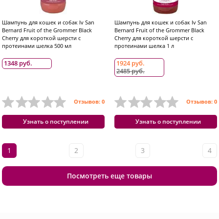
Шампунь для кошек и собак Iv San
Шампунь для кошек и собак Iv San
Bernard Fruit of the Grommer Black
Bernard Fruit of the Grommer Black
Cherry для короткой шерсти с
Cherry для короткой шерсти с
протеинами шелка 500 мл
протеинами шелка 1 л
1348 руб.
1924 руб.
2485 руб.
Отзывов: 0
Отзывов: 0
Узнать о поступлении
Узнать о поступлении
1
2
3
4
Посмотреть еще товары