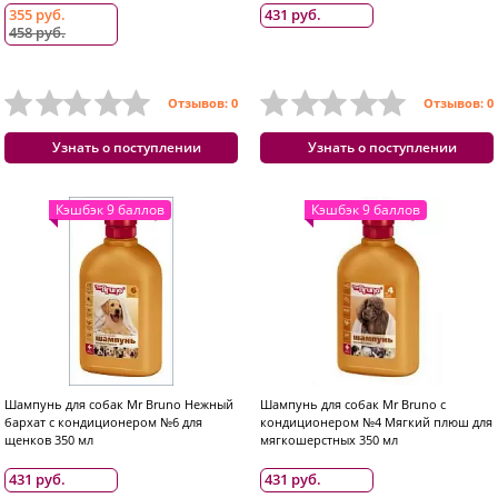
355 руб.
431 руб.
458 руб.
Отзывов: 0
Отзывов: 0
Узнать о поступлении
Узнать о поступлении
Кэшбэк 9 баллов
Кэшбэк 9 баллов
Шампунь для собак Mr Bruno Нежный
Шампунь для собак Mr Bruno с
бархат с кондиционером №6 для
кондиционером №4 Мягкий плюш для
щенков 350 мл
мягкошерстных 350 мл
431 руб.
431 руб.