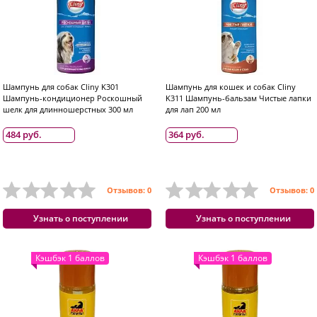
Шампунь для собак Cliny K301
Шампунь для кошек и собак Cliny
Шампунь-кондиционер Роскошный
K311 Шампунь-бальзам Чистые лапки
шелк для длинношерстных 300 мл
для лап 200 мл
484 руб.
364 руб.
Отзывов: 0
Отзывов: 0
Узнать о поступлении
Узнать о поступлении
Кэшбэк 1 баллов
Кэшбэк 1 баллов