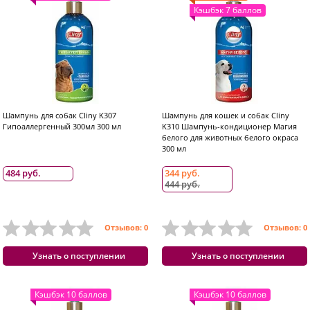
Кэшбэк 7 баллов
Шампунь для собак Cliny K307
Шампунь для кошек и собак Cliny
Гипоаллергенный 300мл 300 мл
K310 Шампунь-кондиционер Магия
белого для животных белого окраса
300 мл
484 руб.
344 руб.
444 руб.
Отзывов: 0
Отзывов: 0
Узнать о поступлении
Узнать о поступлении
Кэшбэк 10 баллов
Кэшбэк 10 баллов