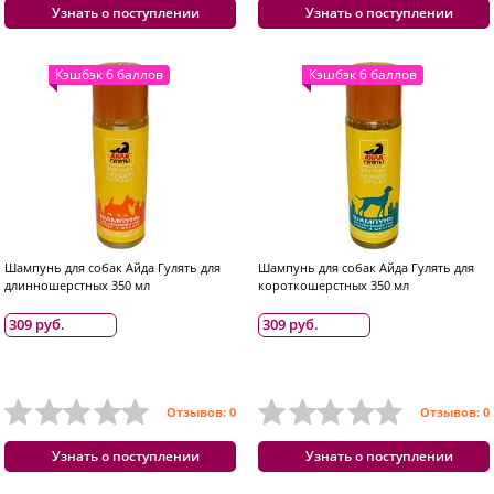
Узнать о поступлении
Узнать о поступлении
Кэшбэк 6 баллов
Кэшбэк 6 баллов
Шампунь для собак Айда Гулять для
Шампунь для собак Айда Гулять для
длинношерстных 350 мл
короткошерстных 350 мл
309 руб.
309 руб.
Отзывов: 0
Отзывов: 0
Узнать о поступлении
Узнать о поступлении