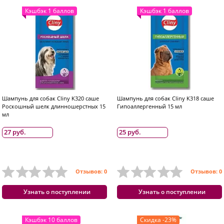
Кэшбэк 1 баллов
Кэшбэк 1 баллов
Шампунь для собак Cliny K320 саше
Шампунь для собак Cliny K318 саше
Роскошный шелк длинношерстных 15
Гипоаллергенный 15 мл
мл
27 руб.
25 руб.
Отзывов: 0
Отзывов: 0
Узнать о поступлении
Узнать о поступлении
Кэшбэк 10 баллов
Скидка -23%