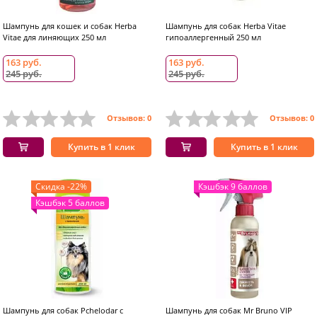
Шампунь для кошек и собак Herba
Шампунь для собак Herba Vitae
Vitae для линяющих 250 мл
гипоаллергенный 250 мл
163 руб.
163 руб.
245 руб.
245 руб.
Отзывов: 0
Отзывов: 0
Купить в 1 клик
Купить в 1 клик
Скидка -22%
Кэшбэк 9 баллов
Кэшбэк 5 баллов
Шампунь для собак Pchelodar с
Шампунь для собак Mr Bruno VIP