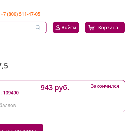
+7 (800) 511-47-05
Войти
Корзина
,5
943 руб.
Закончился
:
109490
баллов
 о поступлении