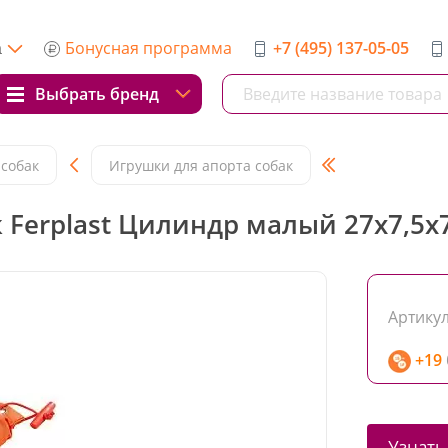
Бонусная программа
+7 (495) 137-05-05
а
Выбрать бренд
 собак
Игрушки для апорта собак
 Ferplast Цилиндр малый 27x7,5x7
Артикул
+19
Узнать