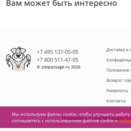
Вам может быть интересно
Доставка и 
+7 495 137-05-05
+7 800 511-47-05
Конфиденци
© zoopassage.ru 2026
Положение 
Возврат то
Реквизиты
Контакты
Мы используем файлы cookie, чтобы улучшить работу 
соглашаетесь с использованием файлов cookie и
поли