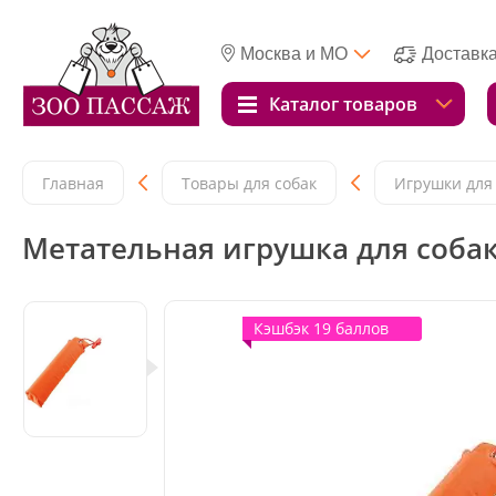
Москва и МО
Доставк
Каталог товаров
Главная
Товары для собак
Игрушки для
Метательная игрушка для собак
Кэшбэк 19 баллов
Кэшбэк 19 баллов