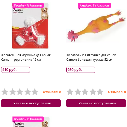
Кэшбэк 8 баллов
Кэшбэк 19 баллов
Жевательная игрушка для собак
Жевательная игрушка для собак
Camon треугольник 12 см
Camon большая курица 52 см
410 руб.
930 руб.
Отзывов: 0
Отзывов: 0
Узнать о поступлении
Узнать о поступлении
Кэшбэк 8 баллов