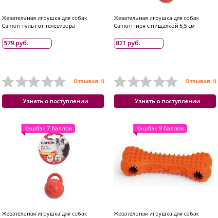
Жевательная игрушка для собак
Жевательная игрушка для собак
Camon пульт от телевизора
Camon гиря с пищалкой 6,5 см
579 руб.
821 руб.
Отзывов: 0
Отзывов: 0
Узнать о поступлении
Узнать о поступлении
Кэшбэк 7 баллов
Кэшбэк 9 баллов
Жевательная игрушка для собак
Жевательная игрушка для собак