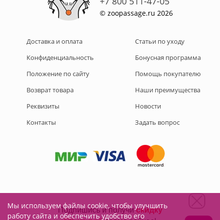
+7 800 511-47-05
© zoopassage.ru 2026
Доставка и оплата
Статьи по уходу
Конфиденциальность
Бонусная программа
Положение по сайту
Помощь покупателю
Возврат товара
Наши преимущества
Реквизиты
Новости
Контакты
Задать вопрос
Мы используем файлы cookie, чтобы улучшить
Подписывайтесь на нас:
работу сайта и обеспечить удобство его