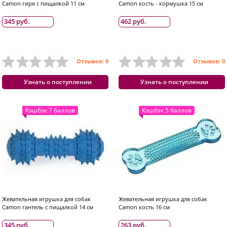
Camon гиря с пищалкой 11 см
Camon кость - кормушка 15 см
345 руб.
462 руб.
Отзывов: 0
Отзывов: 0
Узнать о поступлении
Узнать о поступлении
Кэшбэк 7 баллов
Кэшбэк 5 баллов
Жевательная игрушка для собак
Жевательная игрушка для собак
Camon гантель с пищалкой 14 см
Camon кость 16 см
345 руб.
263 руб.