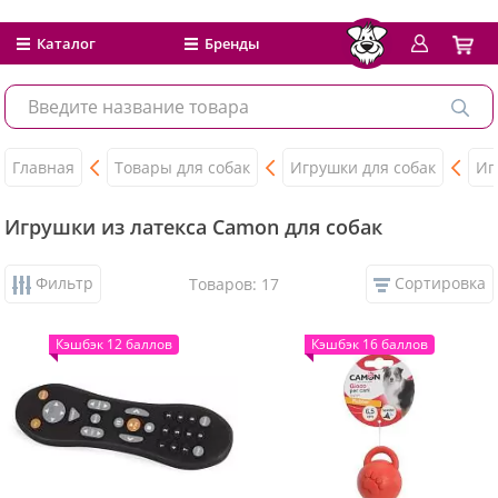
Каталог
Бренды
Главная
Товары для собак
Игрушки для собак
Иг
Игрушки из латекса Camon для собак
Фильтр
Сортировка
Товаров: 17
Кэшбэк 12 баллов
Кэшбэк 16 баллов