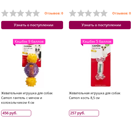
Отзывов: 0
Отзывов: 0
Узнать о поступлении
Узнать о поступлении
Кэшбэк 9 баллов
Кэшбэк 5 баллов
Жевательная игрушка для собак
Жевательная игрушка для собак
Camon гантель с мячом и
Camon кость 8,5 см
колокольчиком 4 см
456 руб.
257 руб.