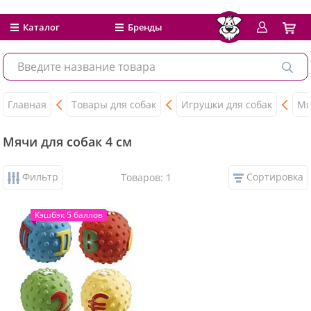
Каталог
Бренды
Главная
Товары для собак
Игрушки для собак
Мя
Мячи для собак 4 см
Фильтр
Сортировка
Товаров: 1
Кэшбэк 5 баллов