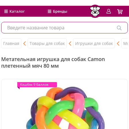
Каталог
Бренды
Главная
Товары для собак
Игрушки для собак
Мя
Метательная игрушка для собак Camon
плетенный мяч 80 мм
Кэшбэк 9 баллов
Кэшбэк 9 баллов