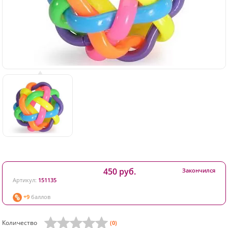
450 руб.
Закончился
Артикул:
151135
+9
баллов
Количество
(0)