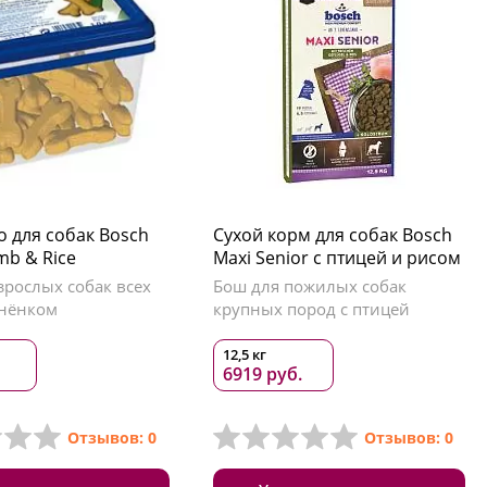
о для собак Bosch
Сухой корм для собак Bosch
amb & Rice
Maxi Senior с птицей и рисом
зрослых собак всех
Бош для пожилых собак
гнёнком
крупных пород с птицей
12,5 кг
6919 руб.
Отзывов: 0
Отзывов: 0