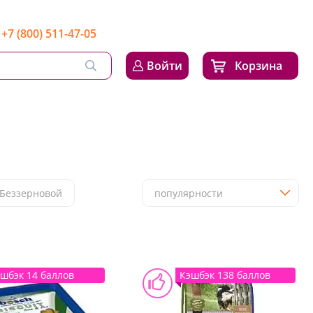
+7 (800) 511-47-05
Войти
Корзина
Беззерновой
популярности
шбэк 14 баллов
Кэшбэк 138 баллов