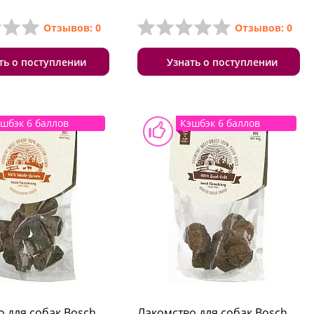
Отзывов: 0
Отзывов: 0
ть о поступлении
Узнать о поступлении
шбэк 6 баллов
Кэшбэк 6 баллов
о для собак Bosch
Лакомство для собак Bosch