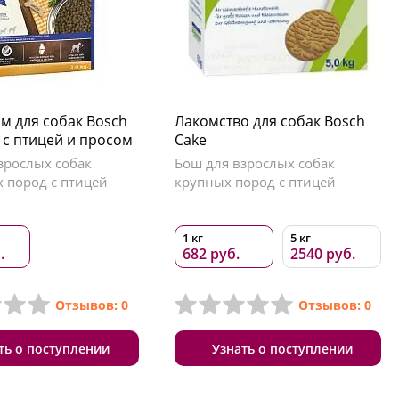
м для собак Bosch
Лакомство для собак Bosch
t с птицей и просом
Cake
зрослых собак
Бош для взрослых собак
 пород с птицей
крупных пород с птицей
1 кг
5 кг
.
682 руб.
2540 руб.
Отзывов: 0
Отзывов: 0
ть о поступлении
Узнать о поступлении