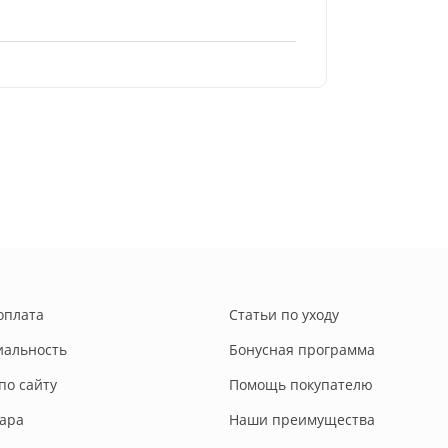
оплата
Статьи по уходу
альность
Бонусная программа
по сайту
Помощь покупателю
вара
Наши преимущества