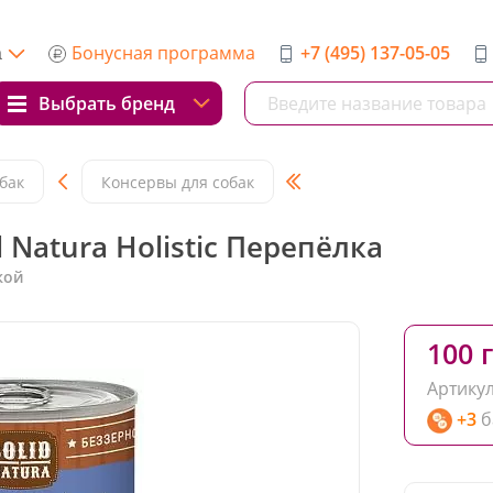
Бонусная программа
+7 (495) 137-05-05
а
Выбрать бренд
бак
Консервы для собак
Natura Holistic Перепёлка
кой
100 г
Артикул
+3
б