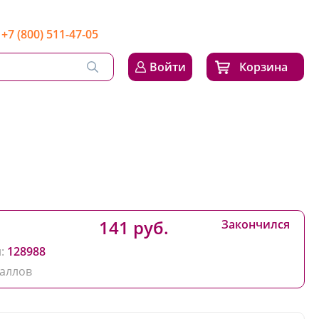
+7 (800) 511-47-05
Войти
Корзина
141 руб.
Закончился
:
128988
аллов