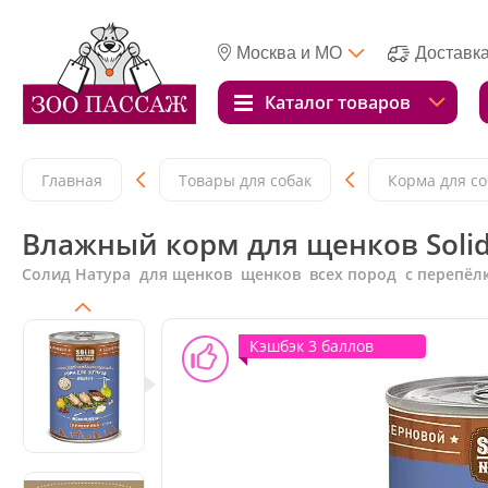
Москва и МО
Доставк
Каталог товаров
Главная
Товары для собак
Корма для со
Влажный корм для щенков Solid 
Солид Натура для щенков щенков всех пород с перепёл
Кэшбэк 3 баллов