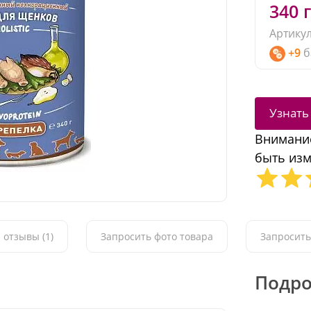
340 г
Артикул
+9
б
Узнать
Внимание
быть изм
 отзывы (1)
Запросить фото товара
Запросить
Подро