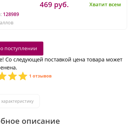
469 руб.
Хватит всем
:
128989
аллов
 о поступлении
! Со следующей поставкой цена товара может
енена.
1 отзывов
 характеристику
бное описание