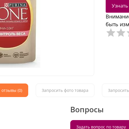
Узнать
Внимание
быть изм
 отзывы (0)
Запросить фото товара
Запросить
Вопросы
Задать вопрос по товару