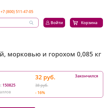
+7 (800) 511-47-05
Войти
Корзина
й, морковью и горохом 0,085 кг
32 руб.
Закончился
:
150825
38 руб.
аллов
- 16%