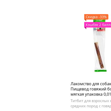
Скидка -33%
Кэшбэк 2 балл
Лакомство для собак 
Пищевод говяжий б
мягкая упаковка 0,01
Титбит для взрослых 
средних пород с гов