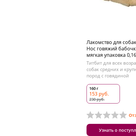
Лакомство для собак 
Нос говяжий бабочка
мягкая упаковка 0,16
Титбит для всех возр
собак средних и кру
пород с говядиной
160 г
153 руб.
230 руб.
От
Узнать о поступ