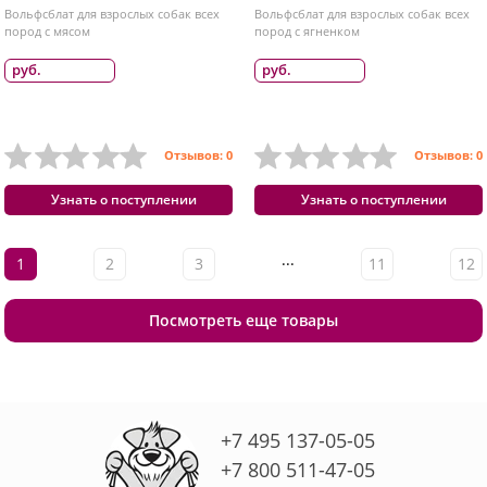
Вольфсблат для взрослых собак всех
Вольфсблат для взрослых собак всех
пород с мясом
пород с ягненком
руб.
руб.
Отзывов: 0
Отзывов: 0
Узнать о поступлении
Узнать о поступлении
...
1
2
3
11
12
Посмотреть еще товары
+7 495 137-05-05
+7 800 511-47-05