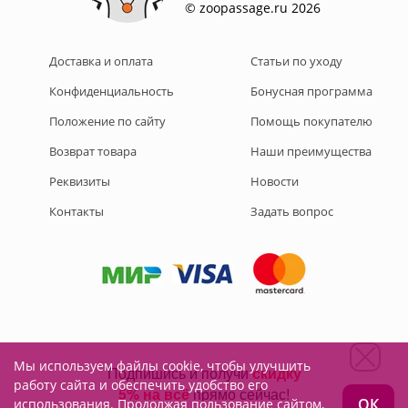
© zoopassage.ru 2026
Доставка и оплата
Статьи по уходу
Конфиденциальность
Бонусная программа
Положение по сайту
Помощь покупателю
Возврат товара
Наши преимущества
Реквизиты
Новости
Контакты
Задать вопрос
Мы используем файлы cookie, чтобы улучшить
Подписывайтесь на нас:
работу сайта и обеспечить удобство его
ОК
использования. Продолжая пользование сайтом,