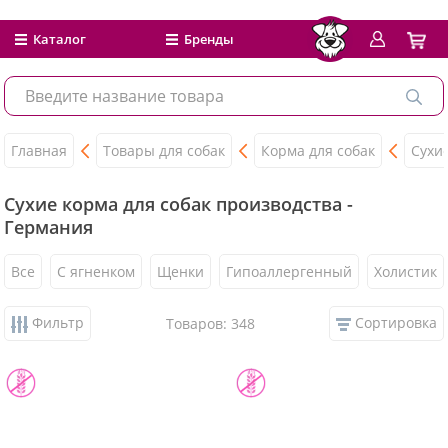
Каталог
Бренды
Главная
Товары для собак
Корма для собак
Сухи
Сухие корма для собак производства -
Германия
Все
С ягненком
Щенки
Гипоаллергенный
Холистик
Фильтр
Сортировка
Товаров: 348