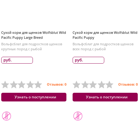
Сухой корм для щенков Wolfsblut Wild
Сухой корм для щенков Wolfsblut Wild
Pacific Puppy Large Breed
Pacific Puppy
Вольфсблат для подростков щенков
Вольфсблат для подростков щенков
крупных пород с рыбой
всех пород с рыбой
руб.
руб.
Отзывов: 0
Отзывов: 0
Узнать о поступлении
Узнать о поступлении