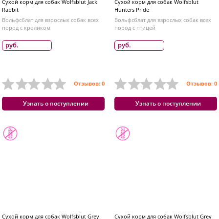
Сухой корм для собак Wolfsblut Jack
Сухой корм для собак Wolfsblut
Rabbit
Hunters Pride
Вольфсблат для взрослых собак всех
Вольфсблат для взрослых собак всех
пород с кроликом
пород с птицей
руб.
руб.
Отзывов: 0
Отзывов: 0
Узнать о поступлении
Узнать о поступлении
Сухой корм для собак Wolfsblut Grey
Сухой корм для собак Wolfsblut Grey