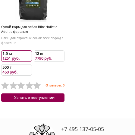
Сухой корм для собак Blitz Holistic
Adult с форелью
Блиц для взрослых собак всех пород с
форелью
1.5 кг
12 кг
1251 руб.
7790 руб.
500 г
460 руб.
Отзывов: 0
Узнать о поступлении
+7 495 137-05-05