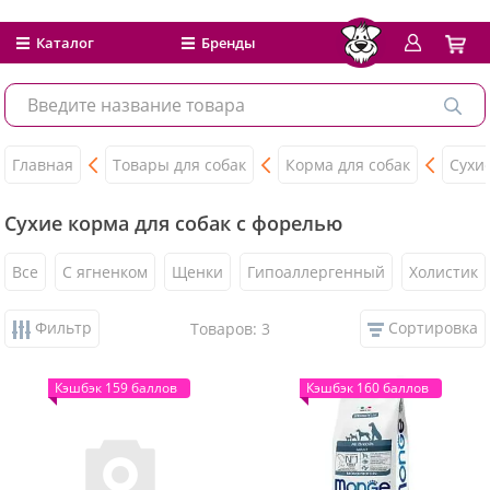
Каталог
Бренды
Главная
Товары для собак
Корма для собак
Сухи
Сухие корма для собак с форелью
Все
С ягненком
Щенки
Гипоаллергенный
Холистик
Фильтр
Сортировка
Товаров: 3
Кэшбэк 159 баллов
Кэшбэк 160 баллов