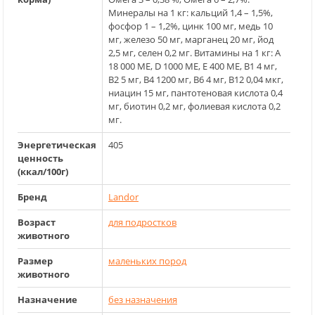
Минералы на 1 кг: кальций 1,4 – 1,5%,
фосфор 1 – 1,2%, цинк 100 мг, медь 10
мг, железо 50 мг, марганец 20 мг, йод
2,5 мг, селен 0,2 мг. Витамины на 1 кг: А
18 000 МЕ, D 1000 ME, E 400 ME, B1 4 мг,
В2 5 мг, В4 1200 мг, В6 4 мг, В12 0,04 мкг,
ниацин 15 мг, пантотеновая кислота 0,4
мг, биотин 0,2 мг, фолиевая кислота 0,2
мг.
Энергетическая
405
ценность
(ккал/100г)
Бренд
Landor
Возраст
для подростков
животного
Размер
маленьких пород
животного
Назначение
без назначения