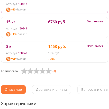
Артикул:
160347
+13
баллов
15 кг
6760 руб.
Закончился
Артикул:
160349
+135
баллов
3 кг
1468 руб.
Закончился
Артикул:
160348
1835 руб.
+29
баллов
- 20%
Количество
(0)
Описание
Доставка и оплата
Вопросы и отзыв
Характеристики