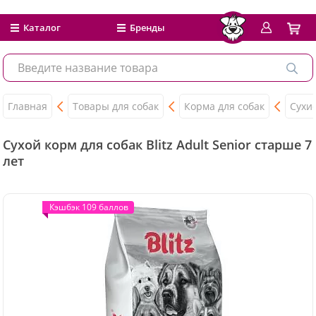
Каталог
Бренды
Главная
Товары для собак
Корма для собак
Сухи
Сухой корм для собак Blitz Adult Senior старше 7
лет
Кэшбэк 109 баллов