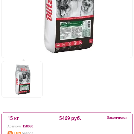
15 кг
5469 руб.
Закончился
Артикул:
158080
+109
баллов