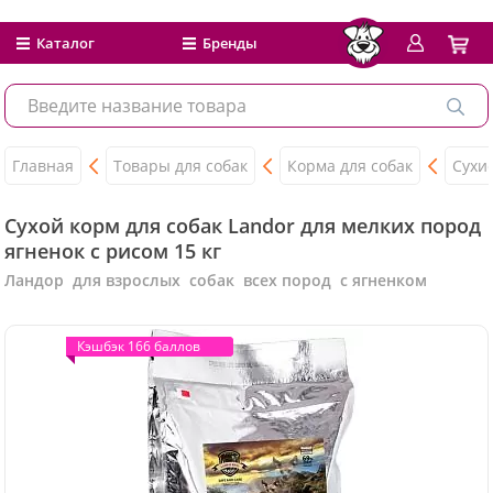
Каталог
Бренды
Главная
Товары для собак
Корма для собак
Сухи
Сухой корм для собак Landor для мелких пород
ягненок с рисом 15 кг
Ландор для взрослых собак всех пород с ягненком
Кэшбэк 166 баллов
Кэшбэк 166 баллов