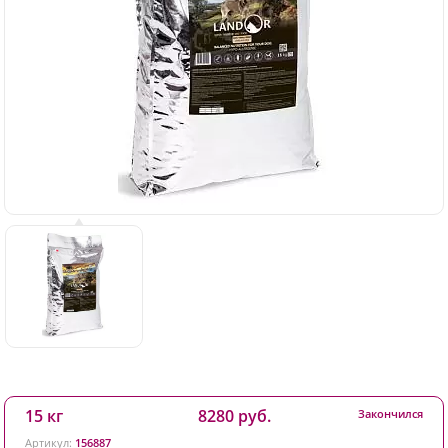
15 кг
8280 руб.
Закончился
Артикул:
156887