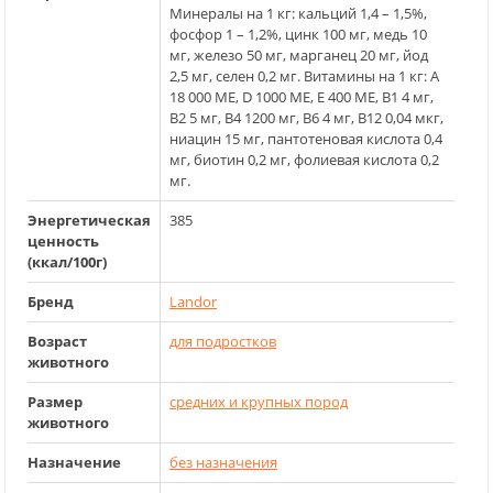
Минералы на 1 кг: кальций 1,4 – 1,5%,
фосфор 1 – 1,2%, цинк 100 мг, медь 10
мг, железо 50 мг, марганец 20 мг, йод
2,5 мг, селен 0,2 мг. Витамины на 1 кг: А
18 000 МЕ, D 1000 ME, E 400 ME, B1 4 мг,
В2 5 мг, В4 1200 мг, В6 4 мг, В12 0,04 мкг,
ниацин 15 мг, пантотеновая кислота 0,4
мг, биотин 0,2 мг, фолиевая кислота 0,2
мг.
Энергетическая
385
ценность
(ккал/100г)
Бренд
Landor
Возраст
для подростков
животного
Размер
средних и крупных пород
животного
Назначение
без назначения