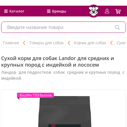
Каталог
Бренды
Главная
Товары для собак
Корма для собак
Сухи
Сухой корм для собак Landor для средних и
крупных пород c индейкой и лососем
Ландор для подростков собак средних и крупных пород с
индейкой
Кэшбэк 133 баллов