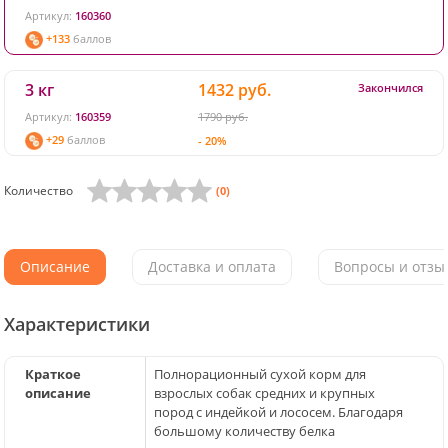
Артикул:
160360
+133
баллов
3 кг
1432 руб.
Закончился
Артикул:
160359
1790 руб.
+29
баллов
- 20%
Количество
(0)
Описание
Доставка и оплата
Вопросы и отзыв
Характеристики
Краткое
Полнорационный сухой корм для
описание
взрослых собак cредних и крупных
пород c индейкой и лососем. Благодаря
большому количеству белка