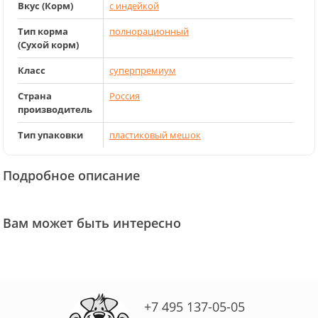
Вкус (Корм)
с индейкой
Тип корма
полнорационный
(Сухой корм)
Класс
суперпремиум
Страна
Россия
производитель
Тип упаковки
пластиковый мешок
Подробное описание
Вам может быть интересно
+7 495 137-05-05